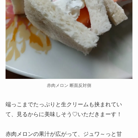
赤肉メロン 断面反対側
端っこまでたっぷりと生クリームも挟まれてい
て、見るからに美味しそう♡いただきまーす！
赤肉メロンの果汁が広がって、ジュワ～っと甘