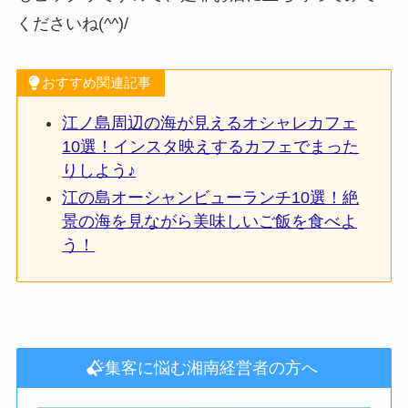
くださいね(^^)/
おすすめ関連記事
江ノ島周辺の海が見えるオシャレカフェ
10選！インスタ映えするカフェでまった
りしよう♪
江の島オーシャンビューランチ10選！絶
景の海を見ながら美味しいご飯を食べよ
う！
集客に悩む湘南経営者の方へ