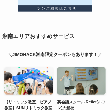
湘南エリアおすすめサービス
＼JIMOHACK湘南限定クーポンもあります！／
【リトミック教室、ピアノ
英会話スクール Reflet(ルフ
教室】SUNリトミック教室
レ)大船校