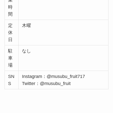
時
間
定
木曜
休
日
駐
なし
車
場
SN
Instagram：@musubu_fruit717
S
Twitter：@musubu_fruit