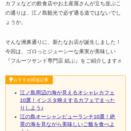
カフェなどの飲食店やお土産屋さんが立ち並ぶこ
の通りは、江ノ島観光で必ず通る道ではないでし
ょうか。
そんな洲鼻通りに、新たなお店が誕生しました！
今回は、ゴロっとジューシーな果実が美味しい
『フルーツサンド専門店 結ぶ』をご紹介します♬
おすすめ関連記事
江ノ島周辺の海が見えるオシャレカフェ
10選！インスタ映えするカフェでまった
りしよう♪
江の島オーシャンビューランチ10選！絶
景の海を見ながら美味しいご飯を食べよ