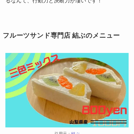
るなんて、行動力と決断力が凄いです！
フルーツサンド専門店 結ぶのメニュー
引用元：
結ぶ