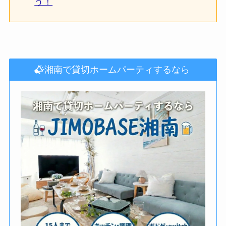
う！
湘南で貸切ホームパーティするなら