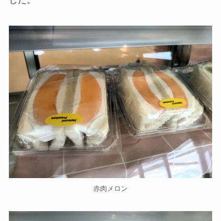
した。
赤肉メロン