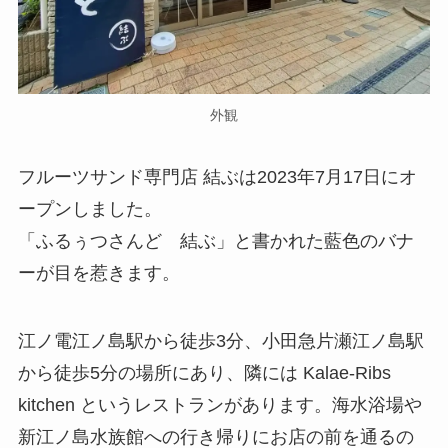
外観
フルーツサンド専門店 結ぶは2023年7月17日にオ
ープンしました。
「ふるぅつさんど 結ぶ」と書かれた藍色のバナ
ーが目を惹きます。
江ノ電江ノ島駅から徒歩3分、小田急片瀬江ノ島駅
から徒歩5分の場所にあり、隣には Kalae-Ribs
kitchen というレストランがあります。海水浴場や
新江ノ島水族館への行き帰りにお店の前を通るの