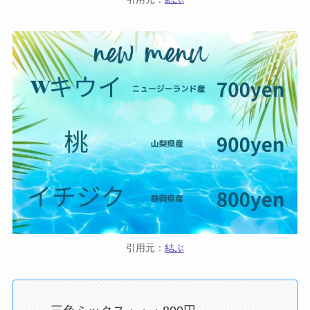
引用元：
結ぶ