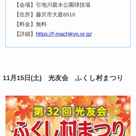
【会場】引地川親水公園球技場
【住所】藤沢市大庭6510
【料金】無料
【詳細】
https://f-machikyo.or.jp/
11月15日(土) 光友会 ふくし村まつり