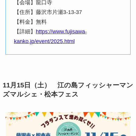
【会場】龍口寺
【住所】藤沢市片瀬3-13-37
【料金】無料
【詳細】
https://www.fujisawa-
kanko.jp/event/2025.html
11月15日（土） 江の島フィッシャーマン
ズマルシェ・松本フェス