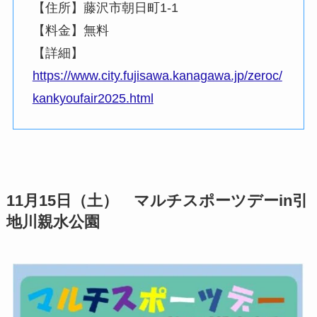
【住所】藤沢市朝日町1-1
【料金】無料
【詳細】
https://www.city.fujisawa.kanagawa.jp/zeroc/
kankyoufair2025.html
11月15日（土） マルチスポーツデーin引
地川親水公園