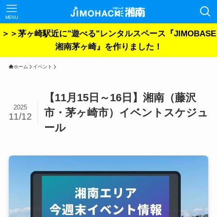
MENU
＞＞茅ヶ崎駅近に"遊べる"レンタルスペース『JIMOBASE
湘南茅ヶ崎』を作りました！
ホーム
イベント
【11月15日～16日】湘南（藤沢
2025
市・茅ヶ崎市）イベントスケジュ
11/12
ール