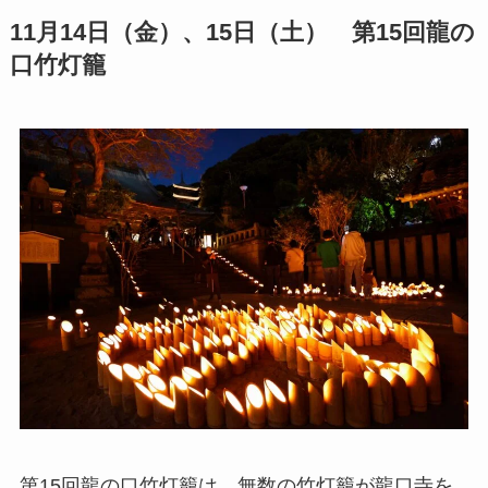
11月14日（金）、15日（土） 第15回龍の
口竹灯籠
第15回龍の口竹灯籠は、無数の竹灯籠が龍口寺を