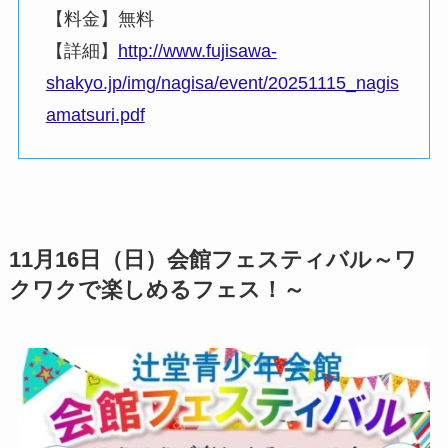
【料金】無料
【詳細】
http://www.fujisawa-
shakyo.jp/img/nagisa/event/20251115_nagis
amatsuri.pdf
11月16日（日）会館フェスティバル～ワ
クワクで楽しめるフェス！～