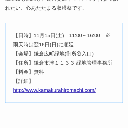
れたい、心あたたまる収穫祭です。
【日時】11月15日(土) 11:00～16:00 ※
雨天時は翌16日(日)に順延
【会場】鎌倉広町緑地(御所谷入口)
【住所】鎌倉市津１１３３ 緑地管理事務所
【料金】無料
【詳細】
http://www.kamakurahiromachi.com/