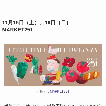
11月15日（土）、16日（日）
MARKET251
引用元：
MARKET251
半年ぶりにサンパール駅前広場にMARTKET251が