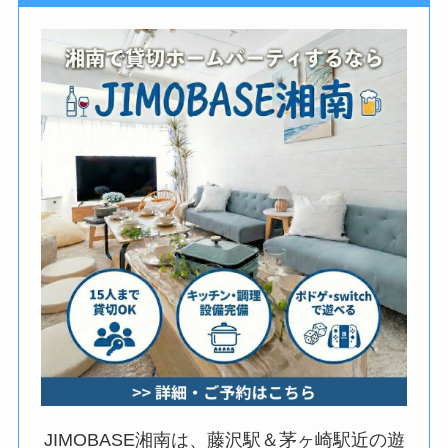
JIMOBASE湘南は、藤沢駅＆茅ヶ崎駅近の遊