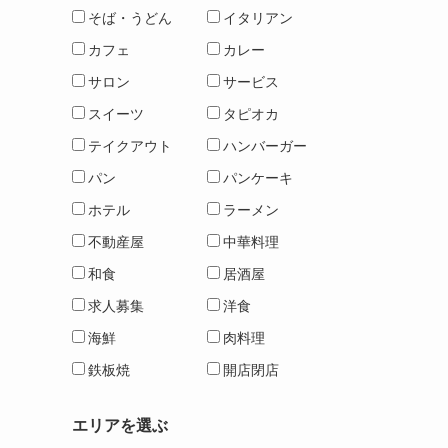
そば・うどん
イタリアン
カフェ
カレー
サロン
サービス
スイーツ
タピオカ
テイクアウト
ハンバーガー
パン
パンケーキ
ホテル
ラーメン
不動産屋
中華料理
和食
居酒屋
求人募集
洋食
海鮮
肉料理
鉄板焼
開店閉店
エリアを選ぶ