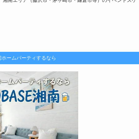
れる、湘南エリア（藤沢市・茅ヶ崎市・鎌倉市等）のイベントスケ
切ホームパーティするなら