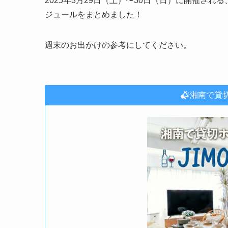
2025年3月29日（土）〜30日（日）に開催さ
ジュールをまとめました！
週末のお出かけの参考にしてください。
湘南で貸