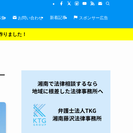
新着記事
募集
お問い合わせ
スポンサー広告
を作りました！
ー