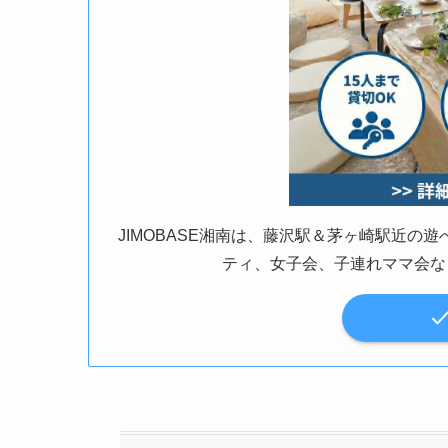
JIMOBASE湘南は、藤沢駅＆茅ヶ崎駅近
ティ、女子会、子連れママ会な