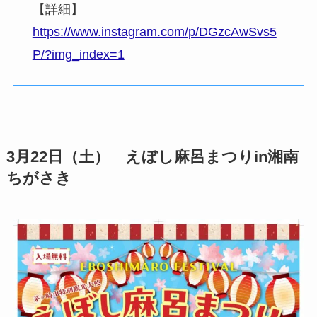
【詳細】
https://www.instagram.com/p/DGzcAwSvs5
P/?img_index=1
3月22日（土） えぼし麻呂まつりin湘南
ちがさき