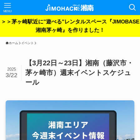
MENU
＞＞茅ヶ崎駅近に"遊べる"レンタルスペース『JIMOBASE
湘南茅ヶ崎』を作りました！
ホーム
イベント
【3月22日～23日】湘南（藤沢市・
2025
茅ヶ崎市）週末イベントスケジュ
3/22
ール