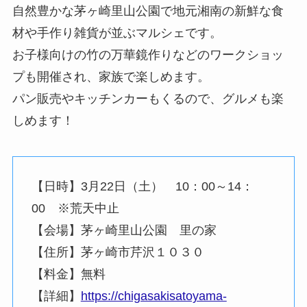
自然豊かな茅ヶ崎里山公園で地元湘南の新鮮な食
材や手作り雑貨が並ぶマルシェです。
お子様向けの竹の万華鏡作りなどのワークショッ
プも開催され、家族で楽しめます。
パン販売やキッチンカーもくるので、グルメも楽
しめます！
【日時】3月22日（土） 10：00～14：
00 ※荒天中止
【会場】茅ヶ崎里山公園 里の家
【住所】茅ヶ崎市芹沢１０３０
【料金】無料
【詳細】
https://chigasakisatoyama-