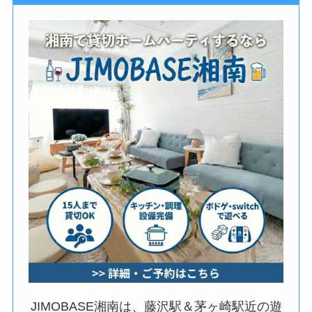
JIMOBASE湘南は、藤沢駅＆茅ヶ崎駅近の遊