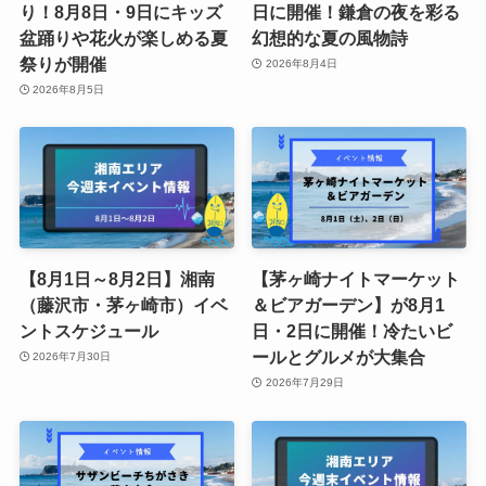
り！8月8日・9日にキッズ
日に開催！鎌倉の夜を彩る
盆踊りや花火が楽しめる夏
幻想的な夏の風物詩
祭りが開催
2026年8月4日
2026年8月5日
【8月1日～8月2日】湘南
【茅ヶ崎ナイトマーケット
（藤沢市・茅ヶ崎市）イベ
＆ビアガーデン】が8月1
ントスケジュール
日・2日に開催！冷たいビ
ールとグルメが大集合
2026年7月30日
2026年7月29日