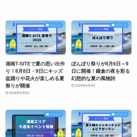
イベント
イベント
湘南T-SITEで夏の思い出作
ぼんぼり祭りが8月6日～9
り！8月8日・9日にキッズ
日に開催！鎌倉の夜を彩る
盆踊りや花火が楽しめる夏
幻想的な夏の風物詩
祭りが開催
2026年8月4日
2026年8月5日
イベント
イベント