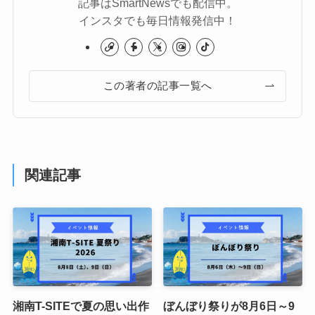
記事はSmartNewsでも配信中。
インスタでも毎日情報発信中！
この著者の記事一覧へ
関連記事
湘南T-SITEで夏の思い出作
ぼんぼり祭りが8月6日～9