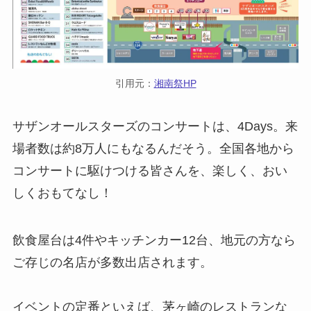
引用元：
湘南祭HP
サザンオールスターズのコンサートは、4Days。来
場者数は約8万人にもなるんだそう。全国各地から
コンサートに駆けつける皆さんを、楽しく、おい
しくおもてなし！
飲食屋台は4件やキッチンカー12台、地元の方なら
ご存じの名店が多数出店されます。
イベントの定番といえば、茅ヶ崎のレストランな