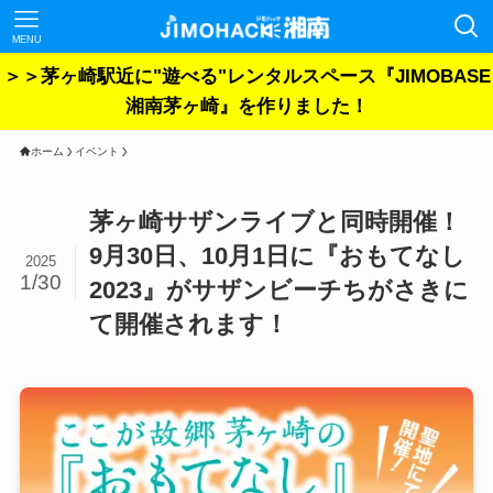
MENU
＞＞茅ヶ崎駅近に"遊べる"レンタルスペース『JIMOBASE
湘南茅ヶ崎』を作りました！
ホーム
イベント
茅ヶ崎サザンライブと同時開催！
9月30日、10月1日に『おもてなし
2025
1/30
2023』がサザンビーチちがさきに
て開催されます！