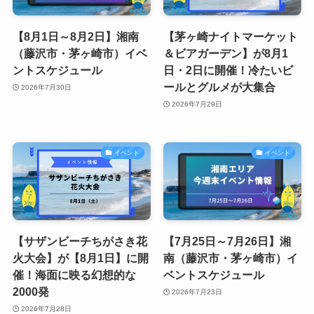
【8月1日～8月2日】湘南
【茅ヶ崎ナイトマーケット
（藤沢市・茅ヶ崎市）イベ
＆ビアガーデン】が8月1
ントスケジュール
日・2日に開催！冷たいビ
ールとグルメが大集合
2026年7月30日
2026年7月29日
イベント
イベント
【サザンビーチちがさき花
【7月25日～7月26日】湘
火大会】が【8月1日】に開
南（藤沢市・茅ヶ崎市）イ
催！海面に映る幻想的な
ベントスケジュール
2000発
2026年7月23日
2026年7月28日