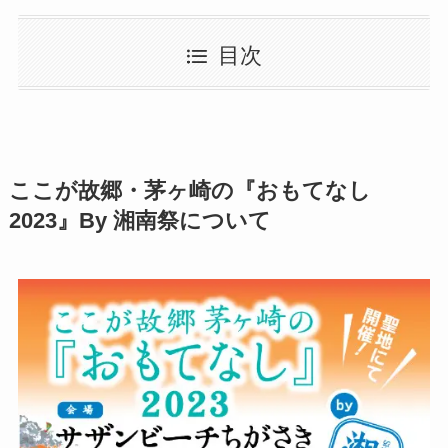
目次
ここが故郷・茅ヶ崎の『おもてなし
2023』By 湘南祭について