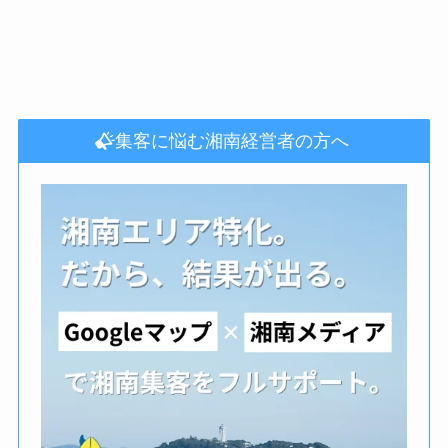
集客に悩む湘南経営者の方へ