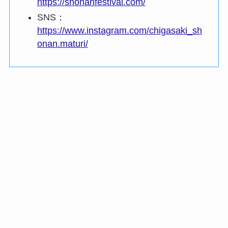
https://shonanfestival.com/
SNS：
https://www.instagram.com/chigasaki_sh
onan.maturi/