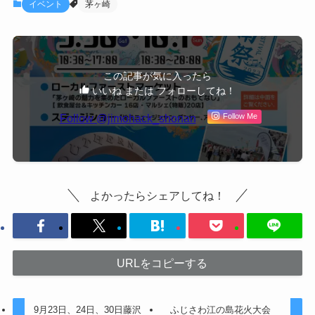
イベント
茅ヶ崎
この記事が気に入ったら
いいね または フォローしてね！
Follow @jimohack_shonan
Follow Me
よかったらシェアしてね！
URLをコピーする
9月23日、24日、30日藤沢
ふじさわ江の島花火大会