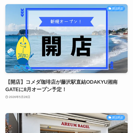
開店閉店
【開店】コメダ珈琲店が藤沢駅直結ODAKYU湘南
GATEに8月オープン予定！
2026年5月28日
開店閉店