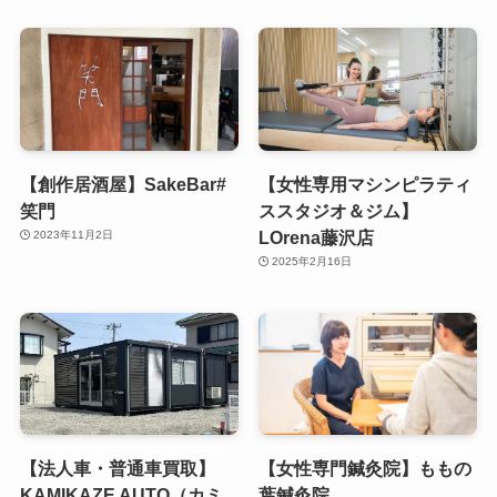
【創作居酒屋】SakeBar#
【女性専用マシンピラティ
笑門
ススタジオ＆ジム】
LOrena藤沢店
2023年11月2日
2025年2月16日
【法人車・普通車買取】
【女性専門鍼灸院】ももの
KAMIKAZE AUTO（カミ
葉鍼灸院