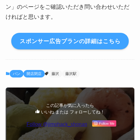
ン」のページをご確認いただき問い合わせいただ
ければと思います。
スポンサー広告プランの詳細はこちら
パン
開店閉店
藤沢
藤沢駅
この記事が気に入ったら
いいね または フォローしてね！
Follow @jimohack_shonan
Follow Me