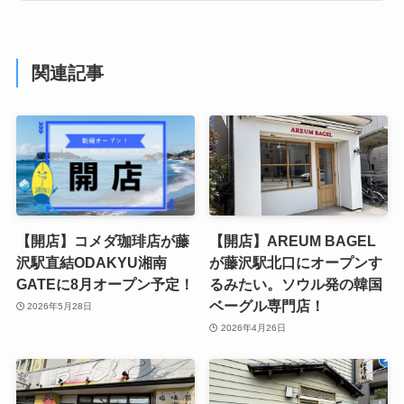
関連記事
【開店】コメダ珈琲店が藤
【開店】AREUM BAGEL
沢駅直結ODAKYU湘南
が藤沢駅北口にオープンす
GATEに8月オープン予定！
るみたい。ソウル発の韓国
ベーグル専門店！
2026年5月28日
2026年4月26日