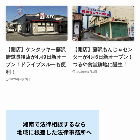
【開店】ケンタッキー藤沢
【開店】藤沢もんじゃセン
街道長後店が4月9日新オー
ターが4月6日新オープン！
プン！ドライブスルーも便
つるや食堂跡地に誕生！
利！
2026年4月1日
2026年4月3日