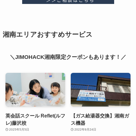
湘南エリアおすすめサービス
＼JIMOHACK湘南限定クーポンもあります！／
英会話スクール Reflet(ルフ
【ガス給湯器交換】湘南ガ
レ)藤沢校
ス機器
2025年5月5日
2022年9月24日