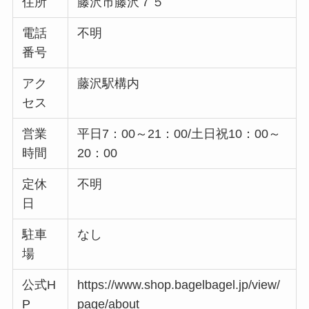
住所
藤沢市藤沢７５
電話
不明
番号
アク
藤沢駅構内
セス
営業
平日7：00～21：00/土日祝10：00～
時間
20：00
定休
不明
日
駐車
なし
場
公式H
https://www.shop.bagelbagel.jp/view/
P
page/about