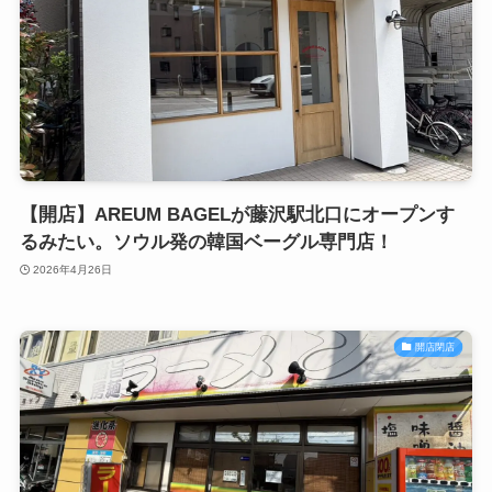
【開店】AREUM BAGELが藤沢駅北口にオープンす
るみたい。ソウル発の韓国ベーグル専門店！
2026年4月26日
開店閉店