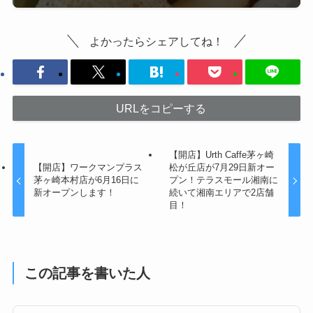
よかったらシェアしてね！
URLをコピーする
【開店】Urth Caffe茅ヶ崎
【開店】ワークマンプラス
松が丘店が7月29日新オー
茅ヶ崎本村店が6月16日に
プン！テラスモール湘南に
新オープンします！
続いて湘南エリアで2店舗
目！
この記事を書いた人