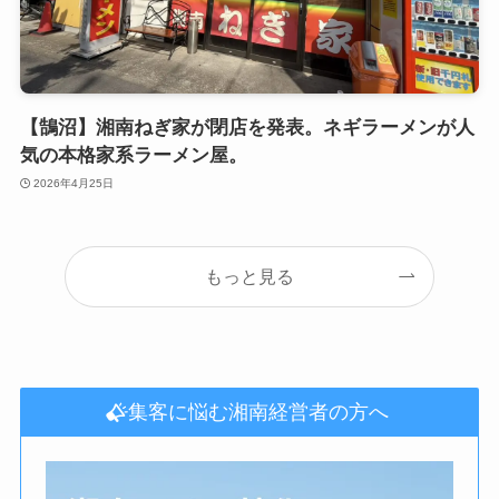
【鵠沼】湘南ねぎ家が閉店を発表。ネギラーメンが人
気の本格家系ラーメン屋。
2026年4月25日
もっと見る
集客に悩む湘南経営者の方へ