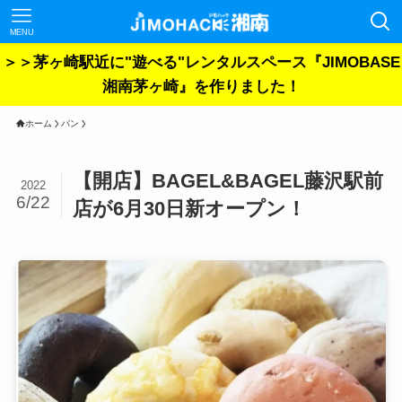
MENU
＞＞茅ヶ崎駅近に"遊べる"レンタルスペース『JIMOBASE
湘南茅ヶ崎』を作りました！
ホーム
パン
【開店】BAGEL&BAGEL藤沢駅前
2022
6/22
店が6月30日新オープン！