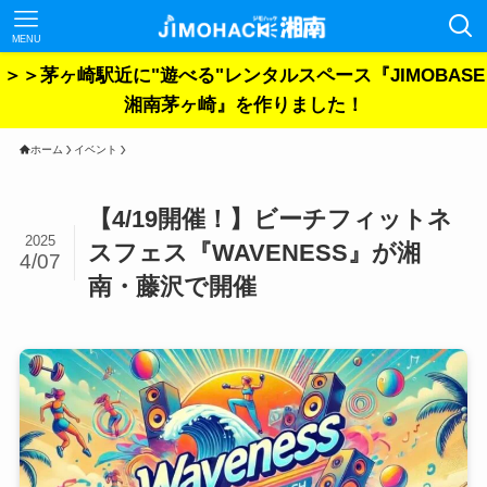
MENU
＞＞茅ヶ崎駅近に"遊べる"レンタルスペース『JIMOBASE
湘南茅ヶ崎』を作りました！
ホーム
イベント
【4/19開催！】ビーチフィットネ
2025
スフェス『WAVENESS』が湘
4/07
南・藤沢で開催