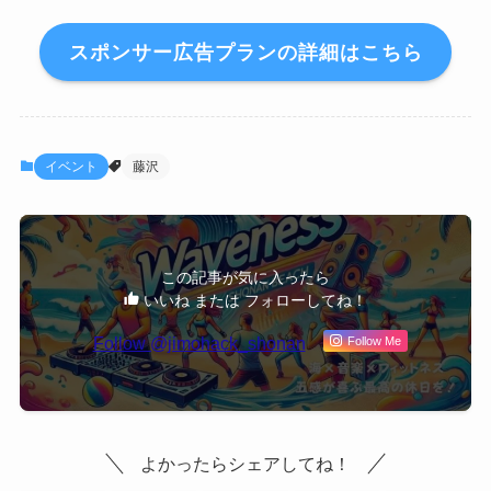
スポンサー広告プランの詳細はこちら
イベント
藤沢
この記事が気に入ったら
いいね または フォローしてね！
Follow @jimohack_shonan
Follow Me
よかったらシェアしてね！