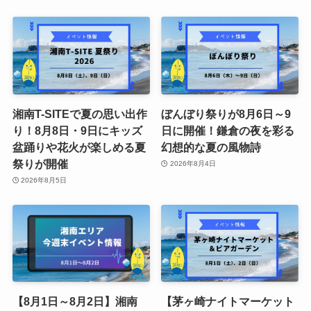
湘南T-SITEで夏の思い出作
ぼんぼり祭りが8月6日～9
り！8月8日・9日にキッズ
日に開催！鎌倉の夜を彩る
盆踊りや花火が楽しめる夏
幻想的な夏の風物詩
祭りが開催
2026年8月4日
2026年8月5日
【8月1日～8月2日】湘南
【茅ヶ崎ナイトマーケット