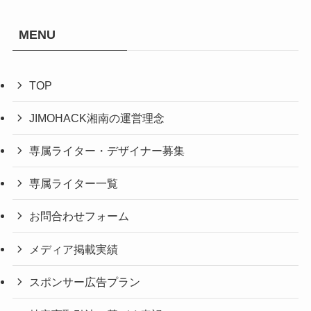
ゴ
リ
MENU
一
覧
TOP
JIMOHACK湘南の運営理念
専属ライター・デザイナー募集
専属ライター一覧
お問合わせフォーム
メディア掲載実績
スポンサー広告プラン