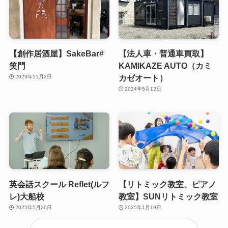
【創作居酒屋】SakeBar#
【法人車・普通車買取】
笑門
KAMIKAZE AUTO（カミ
カゼオート）
2023年11月2日
2024年5月12日
英会話スクール Reflet(ルフ
【リトミック教室、ピアノ
レ)大船校
教室】SUNリトミック教室
2025年5月20日
2025年1月19日