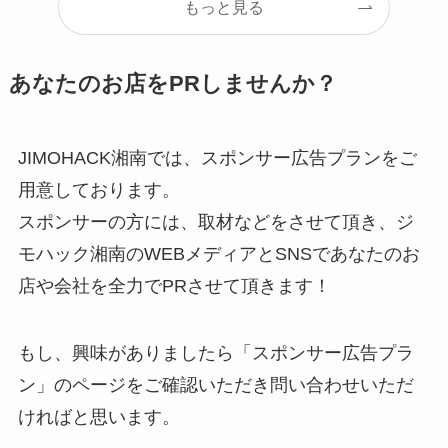
もっと見る
あなたのお店をPRしませんか？
JIMOHACK湘南では、スポンサー広告プランをご
用意しております。
スポンサーの方には、取材などをさせて頂き、ジ
モハック湘南のWEBメディアとSNSであなたのお
店や会社を全力でPRさせて頂きます！
もし、興味がありましたら「スポンサー広告プラ
ン」のページをご確認いただき問い合わせいただ
ければと思います。