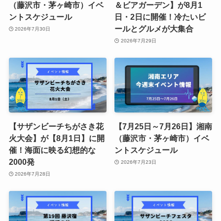
（藤沢市・茅ヶ崎市）イベ
＆ビアガーデン】が8月1
ントスケジュール
日・2日に開催！冷たいビ
ールとグルメが大集合
2026年7月30日
2026年7月29日
【サザンビーチちがさき花
【7月25日～7月26日】湘南
火大会】が【8月1日】に開
（藤沢市・茅ヶ崎市）イベ
催！海面に映る幻想的な
ントスケジュール
2000発
2026年7月23日
2026年7月28日