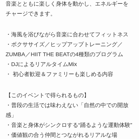
音楽とともに楽しく身体を動かし、エネルギーを
チャージできます。
・海風を浴びながら音楽に合わせてフィットネス
・ボクササイズ／ヒップアップトレーニング／
ZUMBA／HIIT THE BEATの4種類のプログラム
・DJによるリアルタイムMix
・ 初心者歓迎＆ファミリーも楽しめる内容
【このイベントで得られるもの】
・普段の生活では味わえない「自然の中での開放
感」
・音楽と身体がシンクロする“踊るような運動体験”
・価値観の合う仲間とつながれるリアルな場