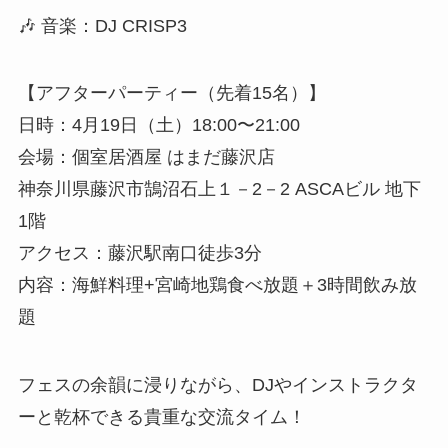
🎶 音楽：DJ CRISP3
【アフターパーティー（先着15名）】
日時：4月19日（土）18:00〜21:00
会場：個室居酒屋 はまだ藤沢店
神奈川県藤沢市鵠沼石上１－2－2 ASCAビル 地下
1階
アクセス：藤沢駅南口徒歩3分
内容：海鮮料理+宮崎地鶏食べ放題＋3時間飲み放
題
フェスの余韻に浸りながら、DJやインストラクタ
ーと乾杯できる貴重な交流タイム！