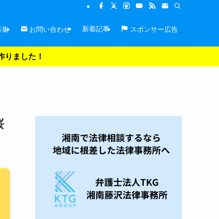
新着記事
募集
お問い合わせ
スポンサー広告
を作りました！
桜