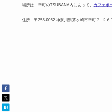
場所は、幸町のTSUBANA内にあって、
カフェポ
住所：〒253-0052 神奈川県茅ヶ崎市幸町７−２６ TS