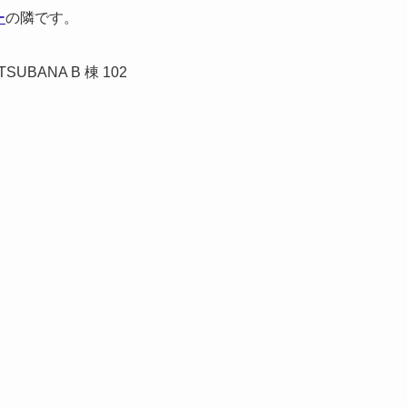
ー
の隣です。
UBANA B 棟 102