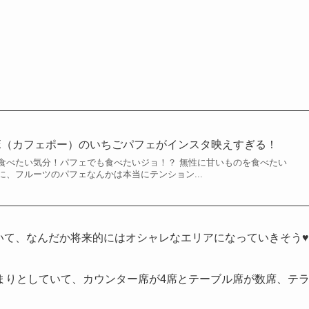
POE（カフェポー）のいちごパフェがインスタ映えすぎる！
食べたい気分！パフェでも食べたいジョ！？ 無性に甘いものを食べたい
、フルーツのパフェなんかは本当にテンション...
ていて、なんだか将来的にはオシャレなエリアになっていきそう♥
まりとしていて、カウンター席が4席とテーブル席が数席、テ