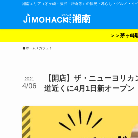
湘南エリア（茅ヶ崎・藤沢・鎌倉等）の観光・暮らし・グルメ・イ
＞＞茅ヶ崎駅
ホーム
カフェ
【開店】ザ・ニューヨリカン・
2021
4/06
道近くに4月1日新オープン