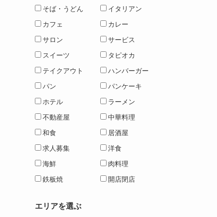
そば・うどん
イタリアン
カフェ
カレー
サロン
サービス
スイーツ
タピオカ
テイクアウト
ハンバーガー
パン
パンケーキ
ホテル
ラーメン
不動産屋
中華料理
和食
居酒屋
求人募集
洋食
海鮮
肉料理
鉄板焼
開店閉店
エリアを選ぶ