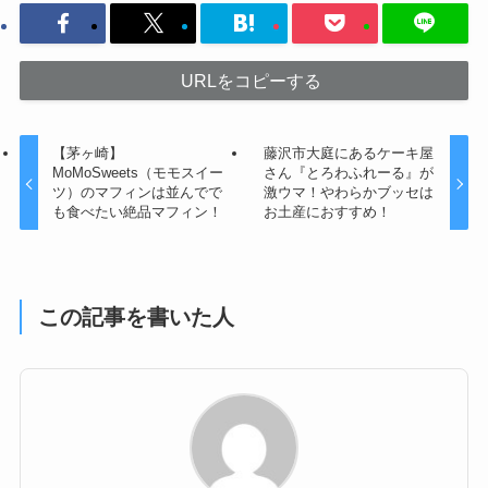
URLをコピーする
【茅ヶ崎】
藤沢市大庭にあるケーキ屋
MoMoSweets（モモスイー
さん『とろわふれーる』が
ツ）のマフィンは並んでで
激ウマ！やわらかブッセは
も食べたい絶品マフィン！
お土産におすすめ！
この記事を書いた人