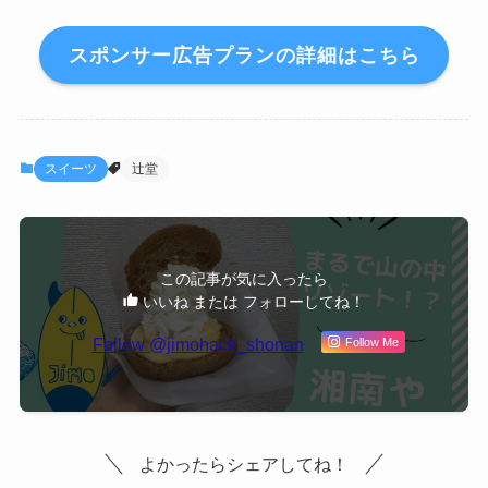
スポンサー広告プランの詳細はこちら
スイーツ
辻堂
この記事が気に入ったら
いいね または フォローしてね！
Follow @jimohack_shonan
Follow Me
よかったらシェアしてね！