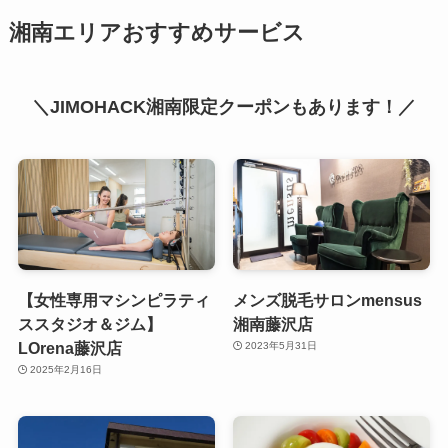
湘南エリアおすすめサービス
＼JIMOHACK湘南限定クーポンもあります！／
【女性専用マシンピラティ
メンズ脱毛サロンmensus
ススタジオ＆ジム】
湘南藤沢店
LOrena藤沢店
2023年5月31日
2025年2月16日