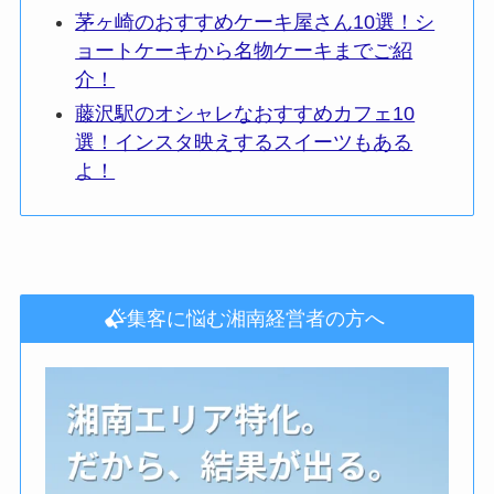
茅ヶ崎のおすすめケーキ屋さん10選！シ
ョートケーキから名物ケーキまでご紹
介！
藤沢駅のオシャレなおすすめカフェ10
選！インスタ映えするスイーツもある
よ！
集客に悩む湘南経営者の方へ