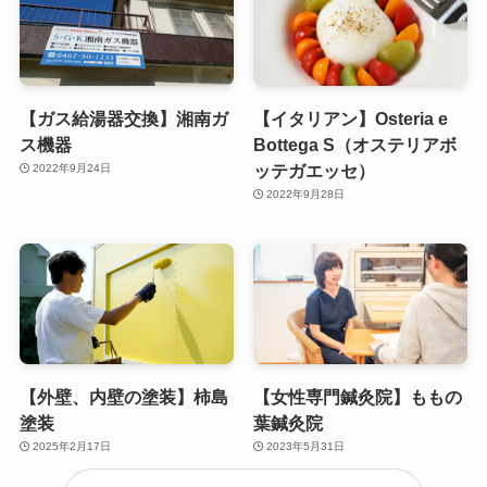
【ガス給湯器交換】湘南ガ
【イタリアン】Osteria e
ス機器
Bottega S（オステリアボ
ッテガエッセ）
2022年9月24日
2022年9月28日
【外壁、内壁の塗装】柿島
【女性専門鍼灸院】ももの
塗装
葉鍼灸院
2025年2月17日
2023年5月31日