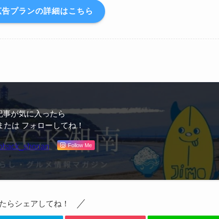
広告プランの詳細はこちら
記事が気に入ったら
または フォローしてね！
Follow Me
ohack_shonan
たらシェアしてね！