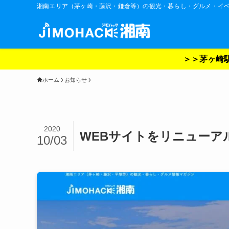
湘南エリア（茅ヶ崎・藤沢・鎌倉等）の観光・暮らし・グルメ・イ
＞＞茅ヶ崎駅
ホーム
お知らせ
2020
WEBサイトをリニューア
10/03