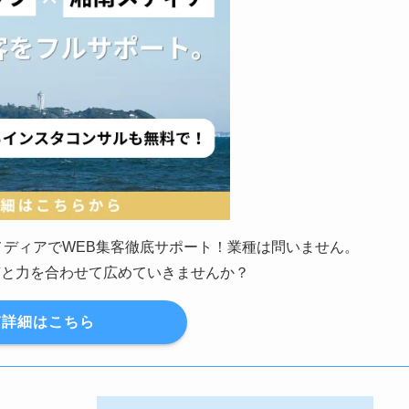
南メディアでWEB集客徹底サポート！業種は問いません。
南と力を合わせて広めていきませんか？
詳細はこちら