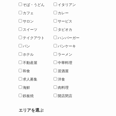
そば・うどん
イタリアン
カフェ
カレー
サロン
サービス
スイーツ
タピオカ
テイクアウト
ハンバーガー
パン
パンケーキ
ホテル
ラーメン
不動産屋
中華料理
和食
居酒屋
求人募集
洋食
海鮮
肉料理
鉄板焼
開店閉店
エリアを選ぶ