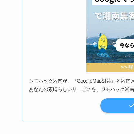
ジモハック湘南が、『GoogleMap対策』と湘
あなたの素晴らしいサービスを、ジモハック湘