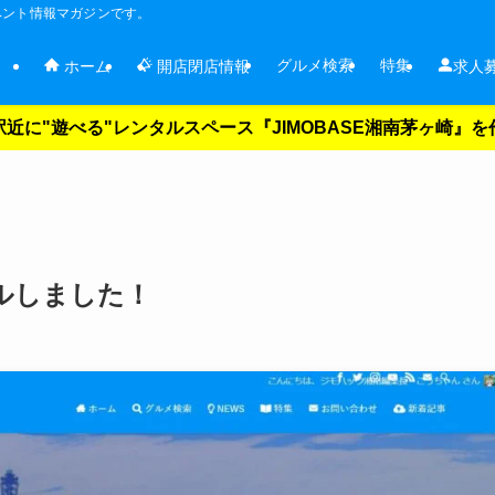
ベント情報マガジンです。
グルメ検索
特集
ホーム
開店閉店情報
求人
近に"遊べる"レンタルスペース『JIMOBASE湘南茅ヶ崎』
ルしました！