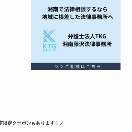
K湘南限定クーポンもあります！／