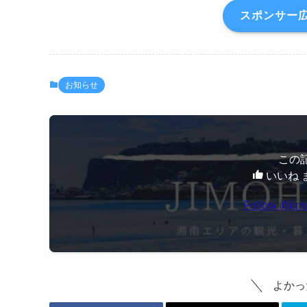
スポンサー
お知らせ
この
いいね 
Follow @jim
よかっ