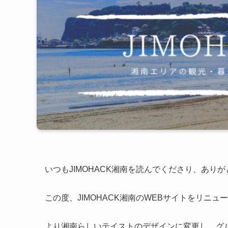
いつもJIMOHACK湘南を読んでくださり、あり
この度、JIMOHACK湘南のWEBサイトをリニュ
より湘南らしいテイストのデザインに変更し、グ