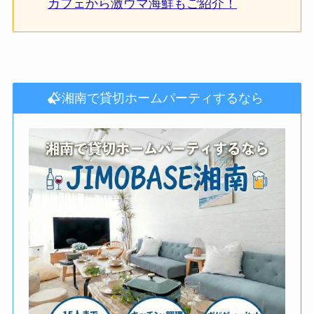
カフェから激ウマ海鮮もご紹介！
湘南で貸切ホームパーティするなら