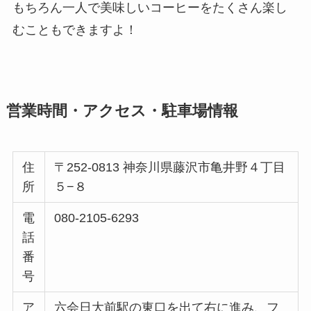
もちろん一人で美味しいコーヒーをたくさん楽し
むこともできますよ！
営業時間・アクセス・駐車場情報
住
〒252-0813 神奈川県藤沢市亀井野４丁目
所
５−８
電
080-2105-6293
話
番
号
ア
六会日大前駅の東口を出て右に進み、フ