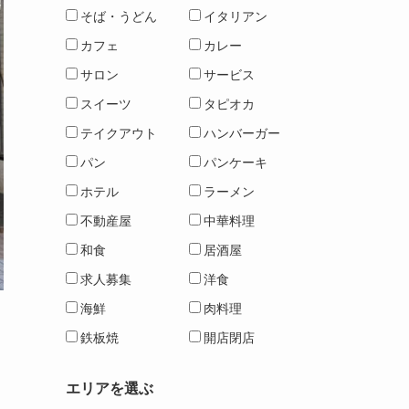
そば・うどん
イタリアン
カフェ
カレー
サロン
サービス
スイーツ
タピオカ
テイクアウト
ハンバーガー
パン
パンケーキ
ホテル
ラーメン
不動産屋
中華料理
和食
居酒屋
求人募集
洋食
海鮮
肉料理
鉄板焼
開店閉店
エリアを選ぶ