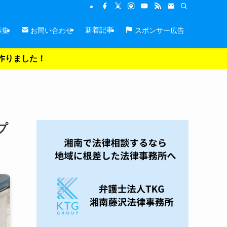
新着記事
募集
お問い合わせ
スポンサー広告
を作りました！
プ