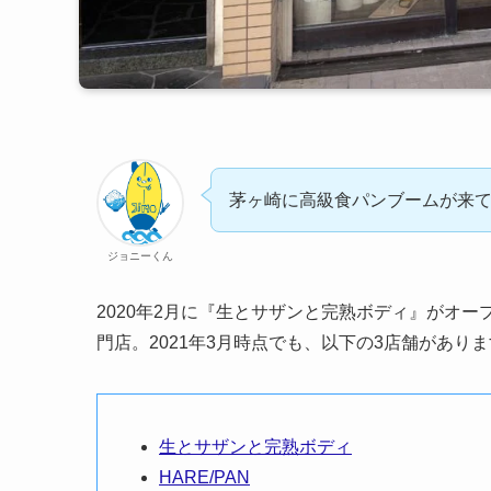
茅ヶ崎に高級食パンブームが来
ジョニーくん
2020年2月に『生とサザンと完熟ボディ』がオ
門店。2021年3月時点でも、以下の3店舗があり
生とサザンと完熟ボディ
HARE/PAN