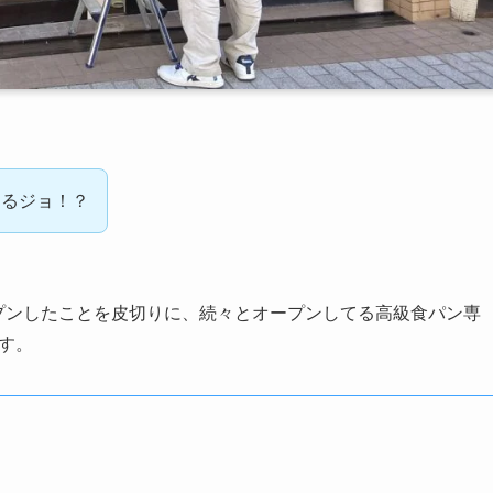
てるジョ！？
ープンしたことを皮切りに、続々とオープンしてる高級食パン専
ます。