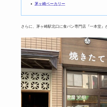
茅ヶ崎ベーカリー
さらに、茅ヶ崎駅北口に食パン専門店『一本堂』が