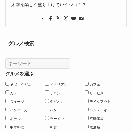
湘南を楽しく盛り上げていくジョ！？
グルメ検索
グルメを選ぶ
そば・うどん
イタリアン
カフェ
カレー
サロン
サービス
スイーツ
タピオカ
テイクアウト
ハンバーガー
パン
パンケーキ
ホテル
ラーメン
不動産屋
中華料理
和食
居酒屋