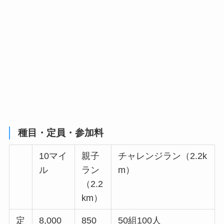
種目・定員・参加料
10マイ
親子
チャレンジラン（2.2k
ル
ラン
m）
（2.2
km）
定
8,000
850
50組100人