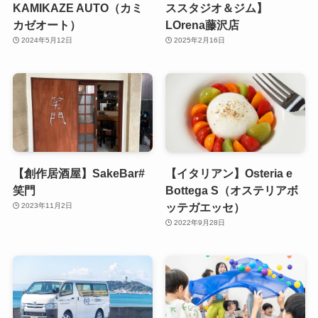
KAMIKAZE AUTO（カミ
ススタジオ＆ジム】
カゼオート）
LOrena藤沢店
2024年5月12日
2025年2月16日
【創作居酒屋】SakeBar#
【イタリアン】Osteria e
笑門
Bottega S（オステリアボ
ッテガエッセ）
2023年11月2日
2022年9月28日