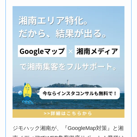
ジモハック湘南が、『GoogleMap対策』と湘