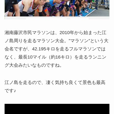
湘南藤沢市民マラソンは、2010年から始まった江
ノ島周りを走るマラソン大会。”マラソン”という大
会名ですが、42.195キロを走るフルマラソンでは
なく、最長10マイル（約16キロ）を走るランニン
グ大会みたいなものですね。
江ノ島を走るので、凄く気持ち良くて景色も最高
です♪