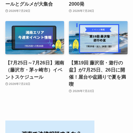
ールとグルメが大集合
2000発
2026年7月29日
2026年7月28日
【7月25日～7月26日】湘南
【第19回 藤沢宿・遊行の
（藤沢市・茅ヶ崎市）イベ
盆】が7月25日、26日に開
ントスケジュール
催！屋台や盆踊りで夏を満
喫
2026年7月23日
2026年7月22日