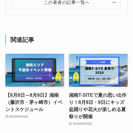
この著者の記事一覧へ
関連記事
【8月8日～8月9日】湘南
湘南T-SITEで夏の思い出作
（藤沢市・茅ヶ崎市）イベ
り！8月8日・9日にキッズ
ントスケジュール
盆踊りや花火が楽しめる夏
祭りが開催
2026年8月6日
2026年8月5日