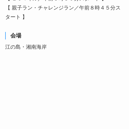
【 親子ラン・チャレンジラン／午前８時４５分ス
タート 】
会場
江の島・湘南海岸