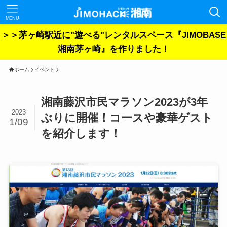
MENU
＞＞茅ヶ崎駅近に"遊べる"レンタルスペース『JIMOBASE
湘南茅ヶ崎』を作りました！
ホーム
イベント
湘南藤沢市民マラソン2023が3年
2023
ぶりに開催！コースや豪華ゲスト
1/09
を紹介します！