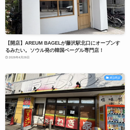
【開店】AREUM BAGELが藤沢駅北口にオープンす
るみたい。ソウル発の韓国ベーグル専門店！
2026年4月26日
開店閉店