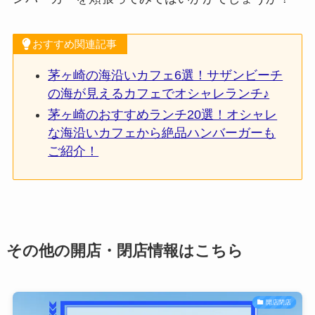
おすすめ関連記事
茅ヶ崎の海沿いカフェ6選！サザンビーチ
の海が見えるカフェでオシャレランチ♪
茅ヶ崎のおすすめランチ20選！オシャレ
な海沿いカフェから絶品ハンバーガーも
ご紹介！
その他の開店・閉店情報はこちら
開店閉店