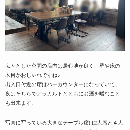
広々とした空間の店内は居心地が良く、壁や床の
木目がおしゃれですね♪
出入口付近の席はバーカウンターになっていて、
夜はそちらでアラカルトとともにお酒を嗜むこと
も出来ます。
写真に写っている大きなテーブル席は2人席と４人