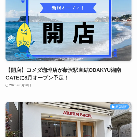
【開店】コメダ珈琲店が藤沢駅直結ODAKYU湘南
GATEに8月オープン予定！
2026年5月28日
開店閉店