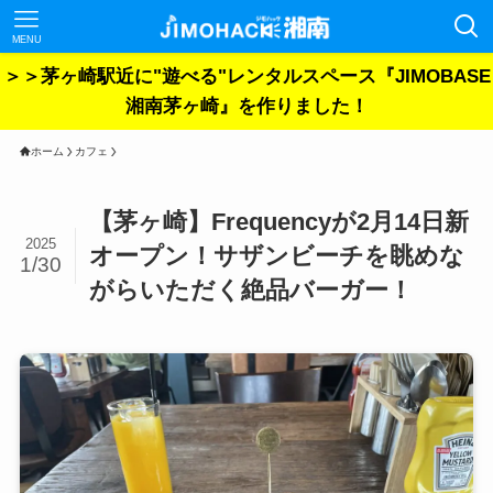
MENU
＞＞茅ヶ崎駅近に"遊べる"レンタルスペース『JIMOBASE
湘南茅ヶ崎』を作りました！
ホーム
カフェ
【茅ヶ崎】Frequencyが2月14日新
2025
オープン！サザンビーチを眺めな
1/30
がらいただく絶品バーガー！