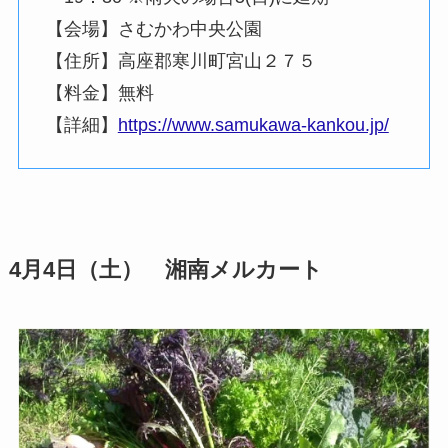
【会場】さむかわ中央公園
【住所】高座郡寒川町宮山２７５
【料金】無料
【詳細】
https://www.samukawa-kankou.jp/
4月4日（土） 湘南メルカート