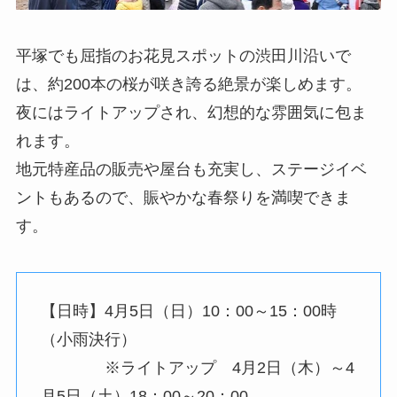
平塚でも屈指のお花見スポットの渋田川沿いで
は、約200本の桜が咲き誇る絶景が楽しめます。
夜にはライトアップされ、幻想的な雰囲気に包ま
れます。
地元特産品の販売や屋台も充実し、ステージイベ
ントもあるので、賑やかな春祭りを満喫できま
す。
【日時】4月5日（日）10：00～15：00時
（小雨決行）
※ライトアップ 4月2日（木）～4
月5日（土）18：00～20：00