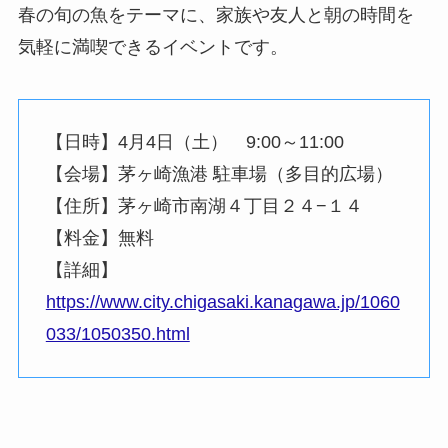
春の旬の魚をテーマに、家族や友人と朝の時間を
気軽に満喫できるイベントです。
【日時】4月4日（土） 9:00～11:00
【会場】茅ヶ崎漁港 駐車場（多目的広場）
【住所】茅ヶ崎市南湖４丁目２４−１４
【料金】無料
【詳細】
https://www.city.chigasaki.kanagawa.jp/1060
033/1050350.html