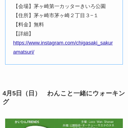
【会場】茅ヶ崎第一カッターきいろ公園
【住所】茅ヶ崎市茅ヶ崎２丁目３−１
【料金】無料
【詳細】
https://www.instagram.com/chigasaki_sakur
amatsuri/
4月5日（日） わんこと一緒にウォーキン
グ