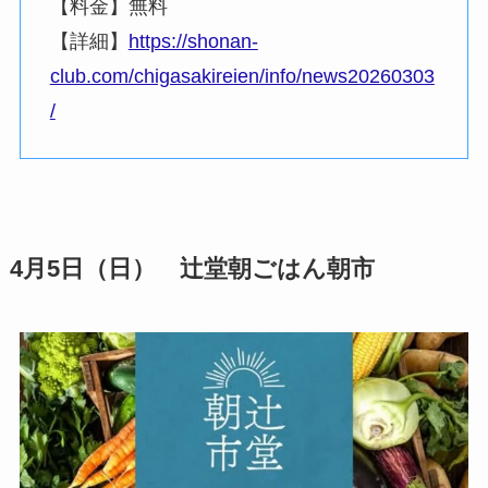
【料金】無料
【詳細】
https://shonan-
club.com/chigasakireien/info/news20260303
/
4月5日（日） 辻堂朝ごはん朝市