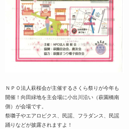
ＮＰＯ法人萩桜会が主催するさくら祭りが今年も
開催！向田緑地を主会場に小出川沿い（萩園橋南
側）が会場です。
祭囃子やエアロビクス、民謡、フラダンス、民謡
踊りなどが披露されますよ！