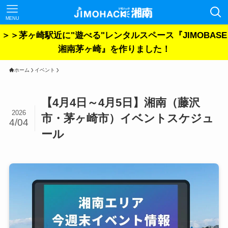
MENU
＞＞茅ヶ崎駅近に"遊べる"レンタルスペース『JIMOBASE
湘南茅ヶ崎』を作りました！
ホーム
イベント
【4月4日～4月5日】湘南（藤沢
2026
市・茅ヶ崎市）イベントスケジュ
4/04
ール