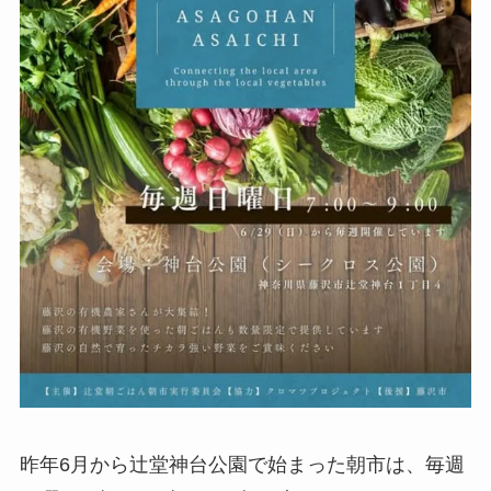
昨年6月から辻堂神台公園で始まった朝市は、毎週