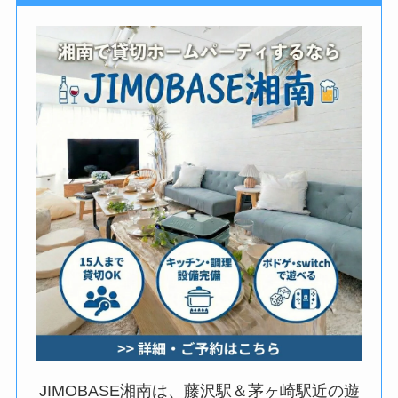
JIMOBASE湘南は、藤沢駅＆茅ヶ崎駅近の遊