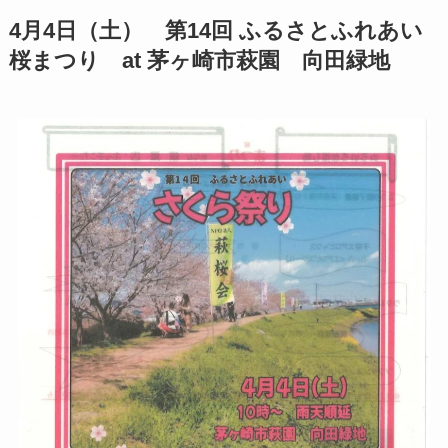
4月4日（土） 第14回 ふるさとふれあい
桜まつり at
茅ヶ崎市萩園 向田緑地