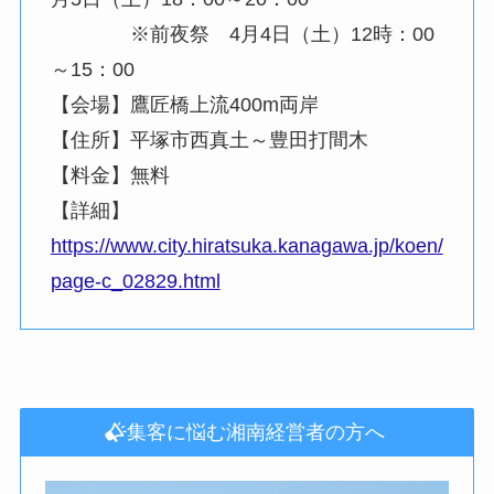
※前夜祭 4月4日（土）12時：00
～15：00
【会場】鷹匠橋上流400m両岸
【住所】平塚市西真土～豊田打間木
【料金】無料
【詳細】
https://www.city.hiratsuka.kanagawa.jp/koen/
page-c_02829.html
集客に悩む湘南経営者の方へ