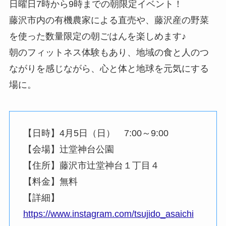
日曜日7時から9時までの朝限定イベント！
藤沢市内の有機農家による直売や、藤沢産の野菜
を使った数量限定の朝ごはんを楽しめます♪
朝のフィットネス体験もあり、地域の食と人のつ
ながりを感じながら、心と体と地球を元気にする
場に。
【日時】4月5日（日） 7:00～9:00
【会場】辻堂神台公園
【住所】藤沢市辻堂神台１丁目４
【料金】無料
【詳細】
https://www.instagram.com/tsujido_asaichi