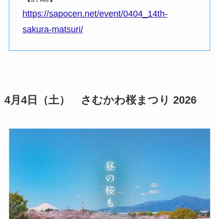
https://sapocen.net/event/0404_14th-
sakura-matsuri/
4月4日（土）
さむかわ桜まつり 2026