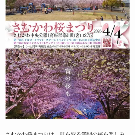
さむかわ桜まつりは、町を彩る満開の桜を楽しみ