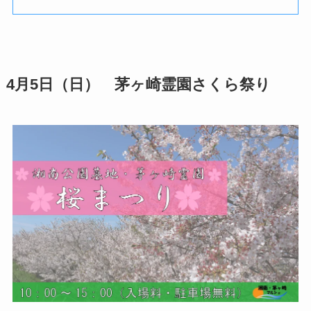
4月5日（日） 茅ヶ崎霊園さくら祭り