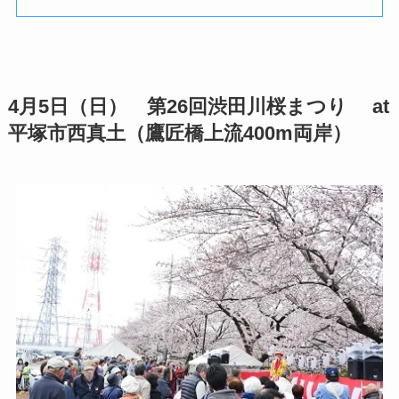
4月5日（日） 第26回渋田川桜まつり at
平塚市西真土（鷹匠橋上流400m両岸）