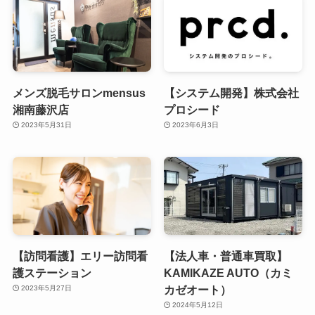
メンズ脱毛サロンmensus
【システム開発】株式会社
湘南藤沢店
プロシード
2023年5月31日
2023年6月3日
【訪問看護】エリー訪問看
【法人車・普通車買取】
護ステーション
KAMIKAZE AUTO（カミ
カゼオート）
2023年5月27日
2024年5月12日