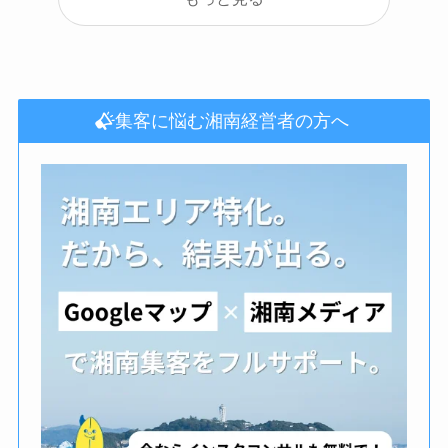
集客に悩む湘南経営者の方へ