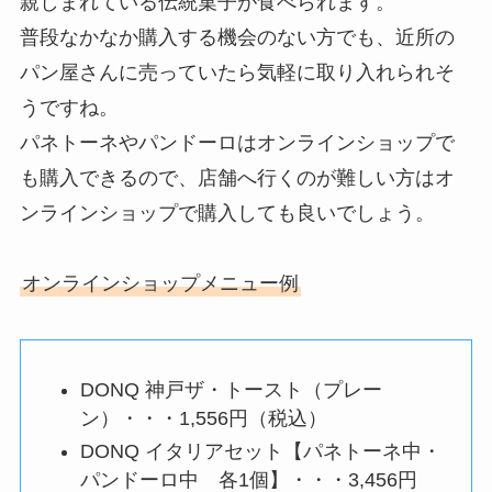
親しまれている伝統菓子が食べられます。
普段なかなか購入する機会のない方でも、近所の
パン屋さんに売っていたら気軽に取り入れられそ
うですね。
パネトーネやパンドーロはオンラインショップで
も購入できるので、店舗へ行くのが難しい方はオ
ンラインショップで購入しても良いでしょう。
オンラインショップメニュー例
DONQ 神戸ザ・トースト（プレー
ン）・・・1,556円（税込）
DONQ イタリアセット【パネトーネ中・
パンドーロ中 各1個】・・・3,456円