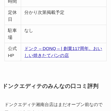
時間
定休
分かり次第掲載予定
日
駐車
なし
場
公式
ドンク – DONQ – | 創業117周年。おい
HP
しい焼きたてパンの店
ドンクエディテのみんなの口コミ評判
ドンクエディテ湘南台店はまだオープン前なので