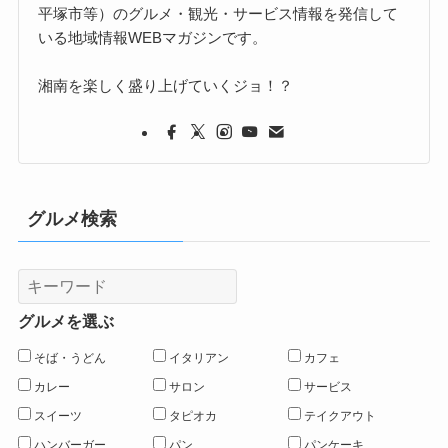
平塚市等）のグルメ・観光・サービス情報を発信して
いる地域情報WEBマガジンです。
湘南を楽しく盛り上げていくジョ！？
グルメ検索
グルメを選ぶ
そば・うどん
イタリアン
カフェ
カレー
サロン
サービス
スイーツ
タピオカ
テイクアウト
ハンバーガー
パン
パンケーキ