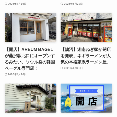
2026年7月16日
2026年5月28日
【開店】AREUM BAGEL
【鵠沼】湘南ねぎ家が閉店
が藤沢駅北口にオープンす
を発表。ネギラーメンが人
るみたい。ソウル発の韓国
気の本格家系ラーメン屋。
ベーグル専門店！
2026年4月25日
2026年4月26日