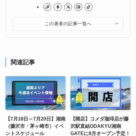
この著者の記事一覧へ
関連記事
【7月18日～7月20日】湘南
【開店】コメダ珈琲店が藤
（藤沢市・茅ヶ崎市）イベ
沢駅直結ODAKYU湘南
ントスケジュール
GATEに8月オープン予定！