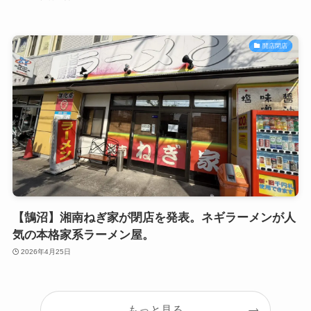
開店閉店
【鵠沼】湘南ねぎ家が閉店を発表。ネギラーメンが人
気の本格家系ラーメン屋。
2026年4月25日
もっと見る