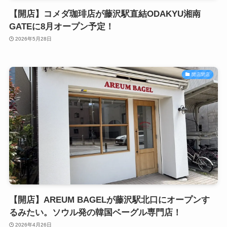
【開店】コメダ珈琲店が藤沢駅直結ODAKYU湘南
GATEに8月オープン予定！
2026年5月28日
開店閉店
【開店】AREUM BAGELが藤沢駅北口にオープンす
るみたい。ソウル発の韓国ベーグル専門店！
2026年4月26日