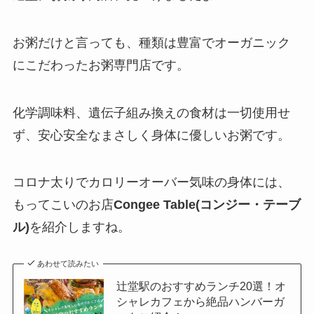
お粥だけと言っても、種類は豊富でオーガニック
にこだわったお粥専門店です。
化学調味料、遺伝子組み換えの食材は一切使用せ
ず、安心安全なまさしく身体に優しいお粥です。
コロナ太りでカロリーオーバー気味の身体には、
もってこいのお店
Congee Table(コンジー・テーブ
ル)
を紹介しますね。
あわせて読みたい
辻堂駅のおすすめランチ20選！オ
シャレカフェから絶品ハンバーガ