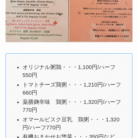
オリジナル粥鶏・・・1,100円/ハーフ
550円
トマトチーズ鶏粥・・・1,210円/ハーフ
660円
薬膳麹辛味 鶏粥・・・1,320円/ハーフ
770円
オマールビスク豆乳 鶏粥・・・1,320
円/ハーフ770円
有機おまかせお惣菜・・・350円など