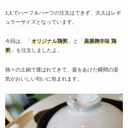
1人でハーフ＆ハーフの注文はできず、大人はレギ
ュラーサイズとなっています。
今回は、「
オリジナル鶏粥
」と「
薬膳麹辛味 鶏
粥
」を注文しましたよ。
熱々の土鍋で運ばれてきて、蓋をあけた瞬間の湯
気がおいしい匂いに包まれます。