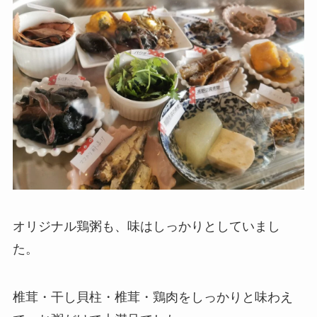
オリジナル鶏粥も、味はしっかりとしていまし
た。
椎茸・干し貝柱・椎茸・鶏肉をしっかりと味わえ