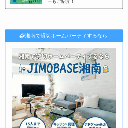
ーもご紹介！
湘南で貸切ホームパーティするなら