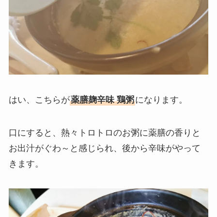
はい、こちらが
薬膳麹辛味
鶏粥
になります。
口にすると、熱々トロトロのお粥に薬膳の香りと
お出汁がぐわ～と感じられ、後から辛味がやって
きます。