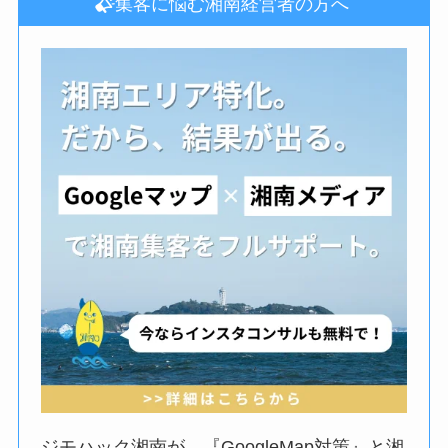
集客に悩む湘南経営者の方へ
ジモハック湘南が、『GoogleMap対策』と湘