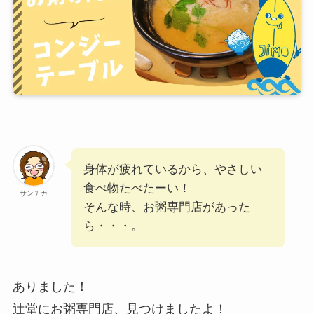
身体が疲れているから、やさしい
食べ物たべたーい！
サンチカ
そんな時、お粥専門店があった
ら・・・。
ありました！
辻堂にお粥専門店、見つけましたよ！