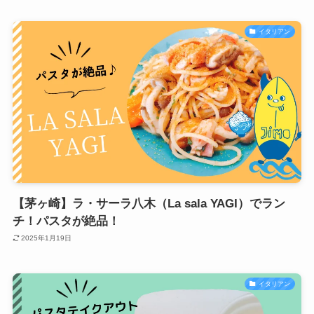
イタリアン
【茅ヶ崎】ラ・サーラ八木（La sala YAGI）でラン
チ！パスタが絶品！
2025年1月19日
イタリアン