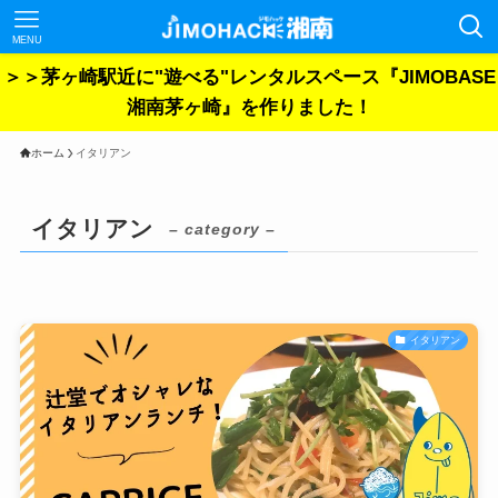
MENU
＞＞茅ヶ崎駅近に"遊べる"レンタルスペース『JIMOBASE
湘南茅ヶ崎』を作りました！
ホーム
イタリアン
イタリアン
– category –
イタリアン