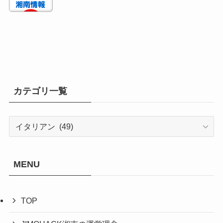
カテゴリ一覧
カ
テ
ゴ
リ
MENU
一
覧
TOP