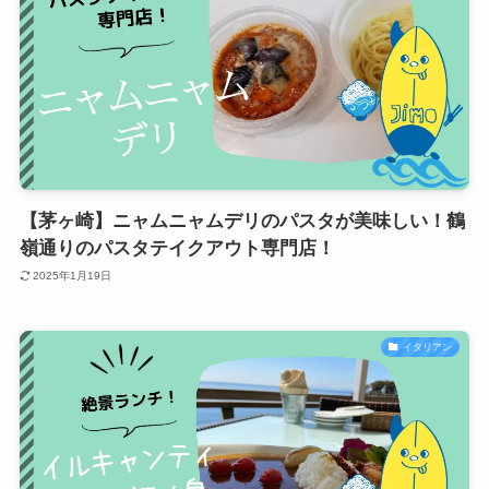
【茅ヶ崎】ニャムニャムデリのパスタが美味しい！鶴
嶺通りのパスタテイクアウト専門店！
2025年1月19日
イタリアン