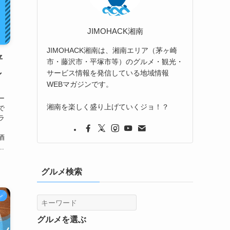
JIMOHACK湘南
JIMOHACK湘南は、湘南エリア（茅ヶ崎
平
市・藤沢市・平塚市等）のグルメ・観光・
し
サービス情報を発信している地域情報
WEBマガジンです。
ー
湘南を楽しく盛り上げていくジョ！？
で
ラ
実
酒
.
グルメ検索
ン
グルメを選ぶ