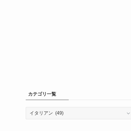
カテゴリ一覧
カ
テ
ゴ