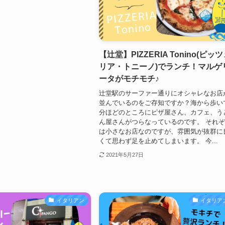
【辻堂】PIZZERIA Tonino(ピッ
リア・トニーノ)でランチ！マルゲ
ータがモチモチ♪
辻堂駅のサーファー通りにオシャレなお店
並んでいるのをご存知ですか？海から歩い
分ほどのところにピザ屋さん、カフェ、う
ん屋さんがつらなっているのです。 それ
は小さなお店なのですが、雰囲気が抜群に
くて思わず足を止めてしまいます。 今...
2021年5月27日
イタリアン
イタリア