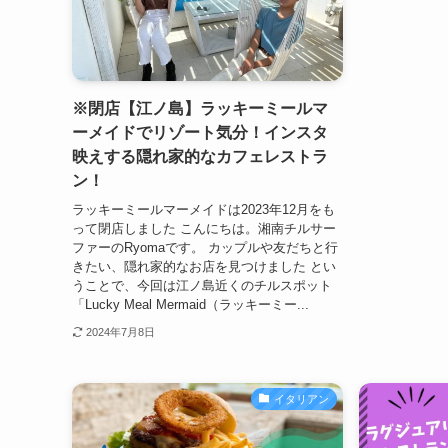
※閉店【江ノ島】ラッキーミールマ
ーメイドでリゾート気分！インスタ
映えする隠れ家的なカフェレストラ
ン！
ラッキーミールマーメイドは2023年12月をも
って閉店しました こんにちは。湘南チルサー
ファーのRyomaです。 カップルや友だちと行
きたい、隠れ家的なお店を見つけました とい
うことで、今回は江ノ島近くのチルスポット
「Lucky Meal Mermaid（ラッキーミー...
2024年7月8日
イタリアン