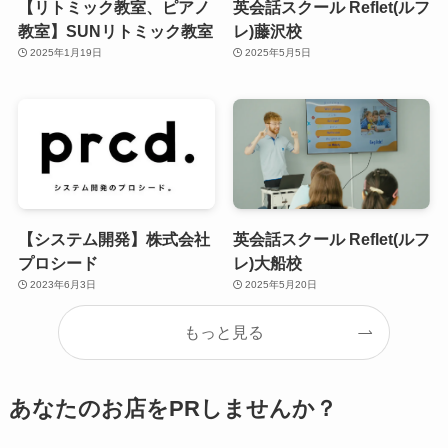
【リトミック教室、ピアノ
英会話スクール Reflet(ルフ
教室】SUNリトミック教室
レ)藤沢校
2025年1月19日
2025年5月5日
【システム開発】株式会社
英会話スクール Reflet(ルフ
プロシード
レ)大船校
2023年6月3日
2025年5月20日
もっと見る
あなたのお店をPRしませんか？