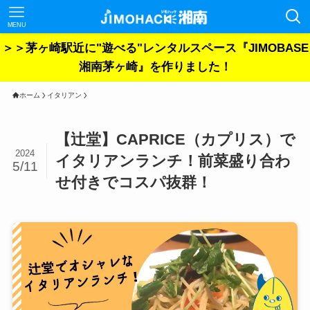
MENU
＞＞茅ヶ崎駅近に"遊べる"レンタルスペース『JIMOBASE
湘南茅ヶ崎』を作りました！
ホーム
イタリアン
【辻堂】CAPRICE（カプリス）で
2024
イタリアンランチ！前菜盛り合わ
5/11
せ付きでコスパ抜群！