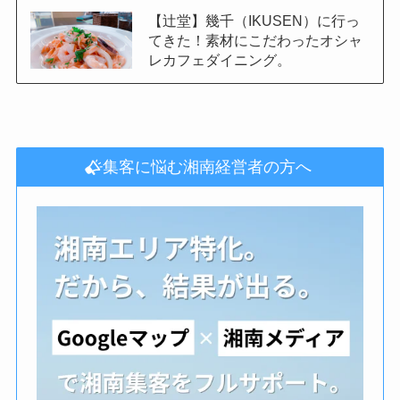
【辻堂】幾千（IKUSEN）に行っ
てきた！素材にこだわったオシャ
レカフェダイニング。
集客に悩む湘南経営者の方へ