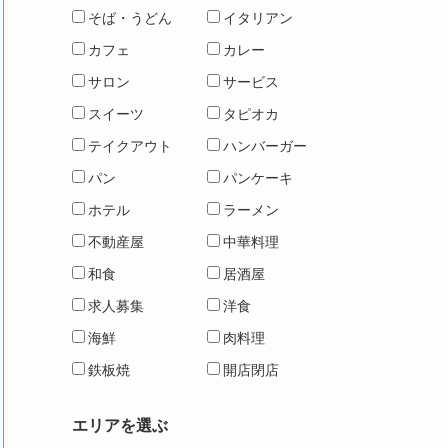
そば・うどん
イタリアン
カフェ
カレー
サロン
サービス
スイーツ
タピオカ
テイクアウト
ハンバーガー
パン
パンケーキ
ホテル
ラーメン
不動産屋
中華料理
和食
居酒屋
求人募集
洋食
海鮮
肉料理
鉄板焼
開店閉店
エリアを選ぶ