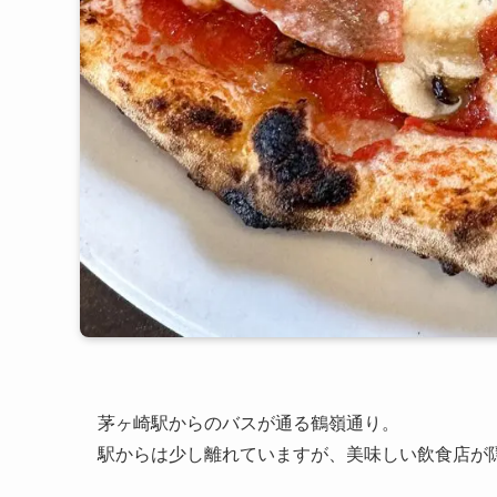
茅ヶ崎駅からのバスが通る鶴嶺通り。
駅からは少し離れていますが、美味しい飲食店が隠れ