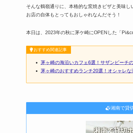
そんな鶴嶺通りに、本格的な窯焼きピザと美味し
お店の自体もとってもおしゃれなんだそう！
本日は、2023年の秋に茅ケ崎にOPENした「Pi&
おすすめ関連記事
茅ヶ崎の海沿いカフェ6選！サザンビーチ
茅ヶ崎のおすすめランチ20選！オシャレ
湘南で貸