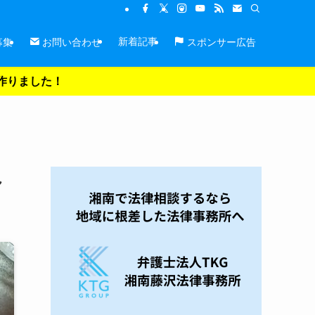
新着記事
募集
お問い合わせ
スポンサー広告
を作りました！
れ