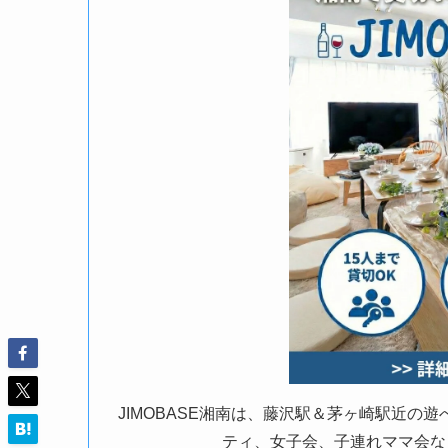
JIMOBASE湘南は、藤沢駅＆茅ヶ崎駅近
ティ、女子会、子連れママ会な