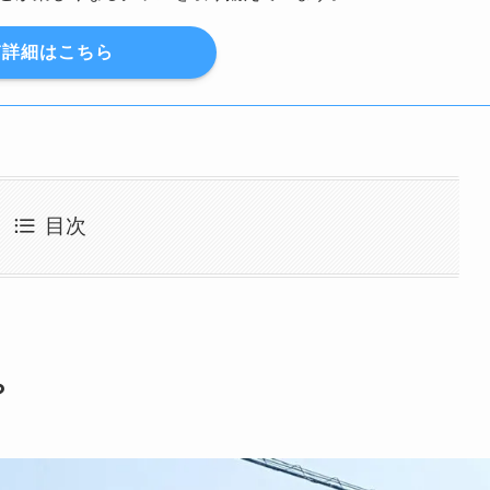
詳細はこちら
目次
？