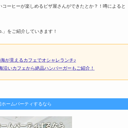
いコーヒーが楽しめるピザ屋さんができたとか？！噂によると
co.」をご紹介していきます！
の海が見えるカフェでオシャレランチ♪
な海沿いカフェから絶品ハンバーガーもご紹介！
切ホームパーティするなら