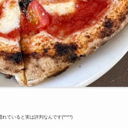
ていると実は評判なんです(*^^*)