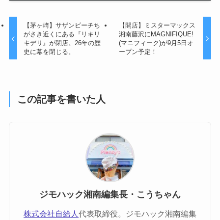
【茅ヶ崎】サザンビーチち
【開店】ミスターマックス
がさき近くにある『リキリ
湘南藤沢にMAGNIFIQUE!
キデリ』が閉店。26年の歴
(マニフィーク)が9月5日オ
史に幕を閉じる。
ープン予定！
この記事を書いた人
ジモハック湘南編集長・こうちゃん
株式会社自給人
代表取締役。ジモハック湘南編集