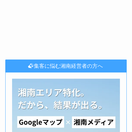
集客に悩む湘南経営者の方へ