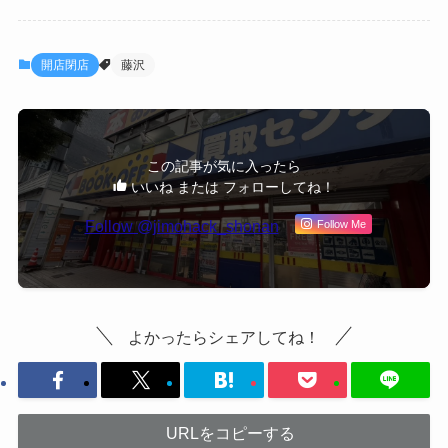
開店閉店
藤沢
この記事が気に入ったら
いいね または フォローしてね！
Follow @jimohack_shonan
Follow Me
よかったらシェアしてね！
URLをコピーする