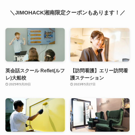
＼JIMOHACK湘南限定クーポンもあります！／
英会話スクール Reflet(ルフ
【訪問看護】エリー訪問看
レ)大船校
護ステーション
2025年5月20日
2023年5月27日