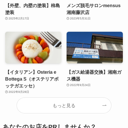
【外壁、内壁の塗装】柿島
メンズ脱毛サロンmensus
塗装
湘南藤沢店
2025年2月17日
2023年5月31日
【イタリアン】Osteria e
【ガス給湯器交換】湘南ガ
Bottega S（オステリアボ
ス機器
ッテガエッセ）
2022年9月24日
2022年9月28日
もっと見る
あなたのお店をPRしませんか？