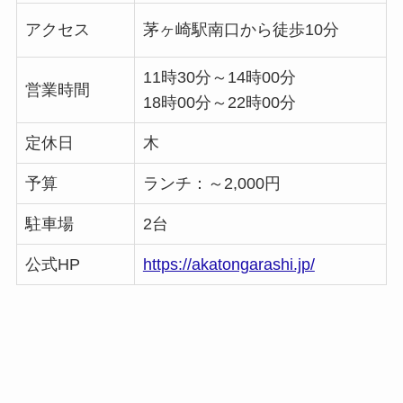
アクセス
茅ヶ崎駅南口から徒歩10分
11時30分～14時00分
営業時間
18時00分～22時00分
定休日
木
予算
ランチ：～2,000円
駐車場
2台
公式HP
https://akatongarashi.jp/