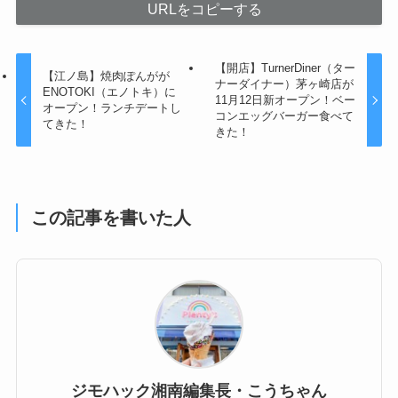
URLをコピーする
【開店】TurnerDiner（ター
【江ノ島】焼肉ぽんがが
ナーダイナー）茅ヶ崎店が
ENOTOKI（エノトキ）に
11月12日新オープン！ベー
オープン！ランチデートし
コンエッグバーガー食べて
てきた！
きた！
この記事を書いた人
ジモハック湘南編集長・こうちゃん