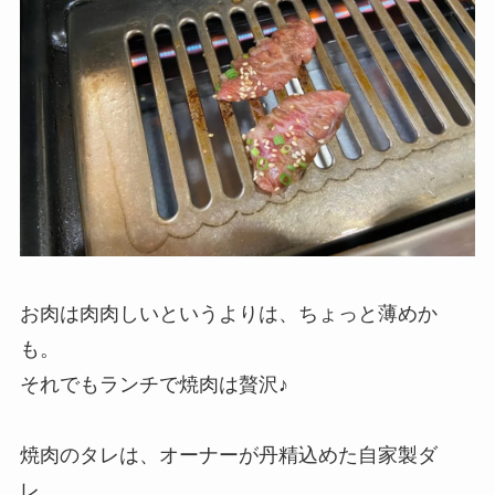
お肉は肉肉しいというよりは、ちょっと薄めか
も。
それでもランチで焼肉は贅沢♪
焼肉のタレは、オーナーが丹精込めた自家製ダ
レ。