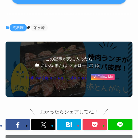
肉料理
茅ヶ崎
この記事が気に入ったら
いいね または フォローしてね！
Follow @jimohack_shonan
Follow Me
よかったらシェアしてね！