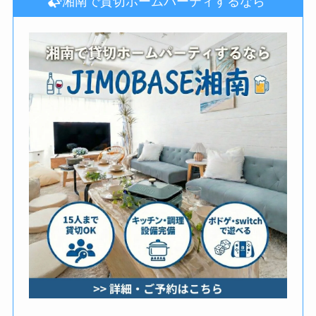
湘南で貸切ホームパーティするなら