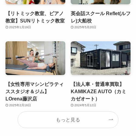
【リトミック教室、ピアノ
英会話スクール Reflet(ルフ
教室】SUNリトミック教室
レ)大船校
2025年1月19日
2025年5月20日
【女性専用マシンピラティ
【法人車・普通車買取】
ススタジオ＆ジム】
KAMIKAZE AUTO（カミ
LOrena藤沢店
カゼオート）
2025年2月16日
2024年5月12日
もっと見る