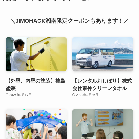
＼JIMOHACK湘南限定クーポンもあります！／
【外壁、内壁の塗装】柿島
【レンタルおしぼり】株式
塗装
会社東神クリーンタオル
2025年2月17日
2022年9月25日