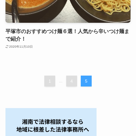
平塚市のおすすめつけ麺６選！人気から辛いつけ麺ま
で紹介！
2020年11月10日
1
...
4
5