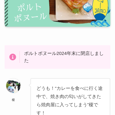
ポルトボヌール2024年末に閉店しまし
た
どうも！“カレーを食べに行く途
中で、焼き肉の匂いがしてきた
榎
ら焼肉屋に入ってしまう”榎で
す！