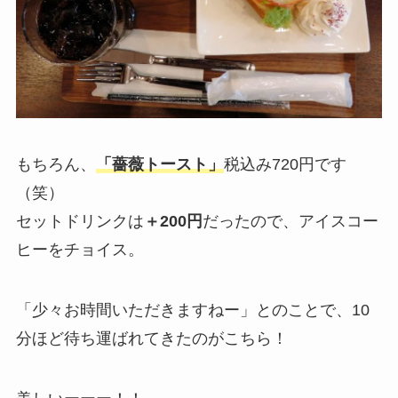
もちろん、
「
薔薇トースト
」
税込み720円です
（笑）
セットドリンクは
＋200円
だったので、アイスコー
ヒーをチョイス。
「少々お時間いただきますねー」とのことで、10
分ほど待ち運ばれてきたのがこちら！