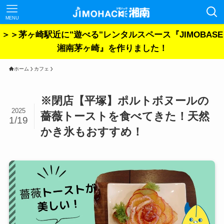
MENU
＞＞茅ヶ崎駅近に"遊べる"レンタルスペース『JIMOBASE
湘南茅ヶ崎』を作りました！
ホーム
カフェ
※閉店【平塚】ポルトボヌールの
2025
薔薇トーストを食べてきた！天然
1/19
かき氷もおすすめ！