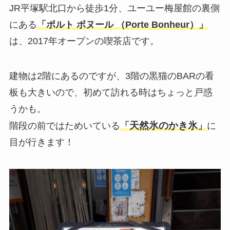
JR平塚駅北口から徒歩1分、ユーユー梅屋館の裏側
にある
「
ポルト ボヌール （Porte Bonheur）
」
は、2017年オープンの喫茶店です。
建物は2階にあるのですが、3階の黒猫のBARの看
板も大きいので、初めて訪れる時はちょっと戸惑
うかも。
天然氷のかき氷
階段の前ではためいている
「
」
に
目が行きます！