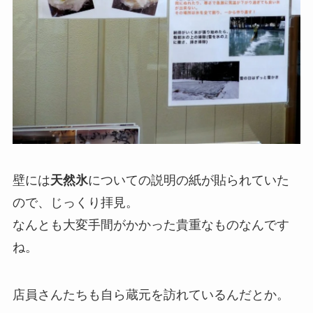
壁には
天然氷
についての説明の紙が貼られていた
ので、じっくり拝見。
なんとも大変手間がかかった貴重なものなんです
ね。
店員さんたちも自ら蔵元を訪れているんだとか。