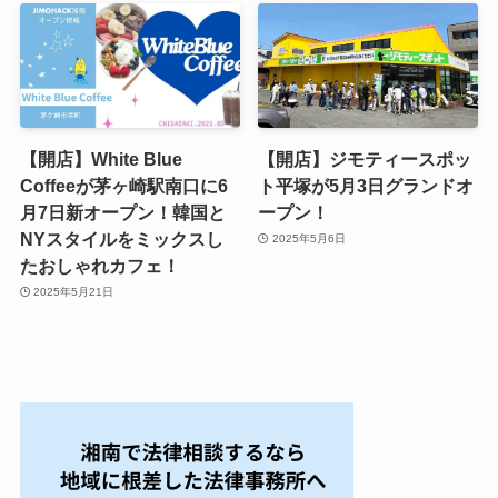
【開店】White Blue
【開店】ジモティースポッ
Coffeeが茅ヶ崎駅南口に6
ト平塚が5月3日グランドオ
月7日新オープン！韓国と
ープン！
NYスタイルをミックスし
2025年5月6日
たおしゃれカフェ！
2025年5月21日