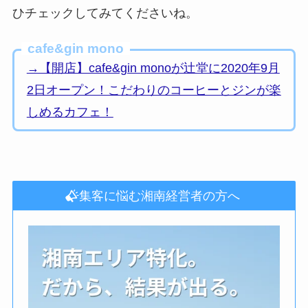
ひチェックしてみてくださいね。
cafe&gin mono
→【開店】cafe&gin monoが辻堂に2020年9月
2日オープン！こだわりのコーヒーとジンが楽
しめるカフェ！
集客に悩む湘南経営者の方へ