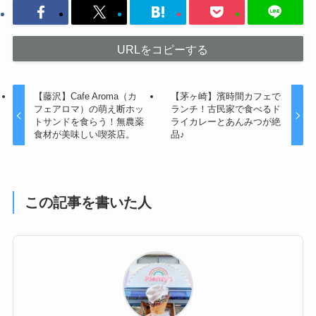
URLをコピーする
【藤沢】Cafe Aroma（カ
【茅ヶ崎】濱時間カフェで
フェアロマ）の萌え断ホッ
ランチ！古民家で食べるド
トサンドを食らう！無農薬
ライカレーとあんみつが絶
食材が美味しい喫茶店。
品♪
この記事を書いた人