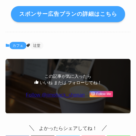
スポンサー広告プランの詳細はこちら
カフェ
辻堂
この記事が気に入ったら
いいね または フォローしてね！
Follow @jimohack_shonan
Follow Me
よかったらシェアしてね！