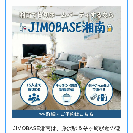
JIMOBASE湘南は、藤沢駅＆茅ヶ崎駅近の遊