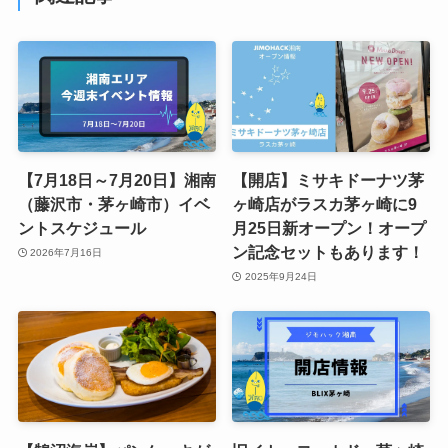
【7月18日～7月20日】湘南
【開店】ミサキドーナツ茅
（藤沢市・茅ヶ崎市）イベ
ヶ崎店がラスカ茅ヶ崎に9
ントスケジュール
月25日新オープン！オープ
ン記念セットもあります！
2026年7月16日
2025年9月24日