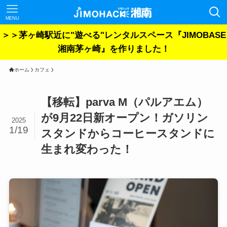
MENU
＞＞茅ヶ崎駅近に"遊べる"レンタルスペース『JIMOBASE
湘南茅ヶ崎』を作りました！
ホーム
カフェ
【移転】parva M（パルアエム）
が9月22日新オープン！ガソリン
2025
1/19
スタンドからコーヒースタンドに
生まれ変わった！