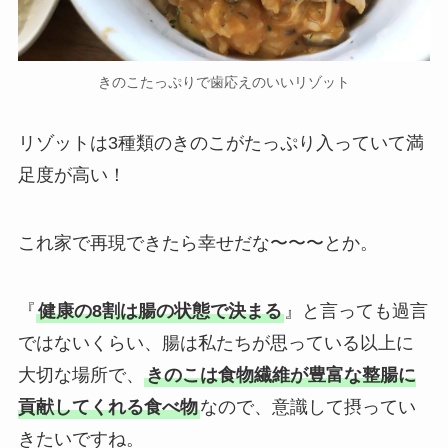
きのこたっぷりで歯応えのいいリゾット
リゾットは3種類のきのこがたっぷり入っていて満
足度が高い！
これ家で再現できたら幸せだな〜〜〜とか。
『
健康の8割は腸の状態で決まる
』と言っても過言
ではないくらい、腸は私たちが思っている以上に
大切な場所で、
きのこは食物繊維が豊富な整腸に
貢献してくれる食べ物
なので、意識して摂ってい
きたいですね。