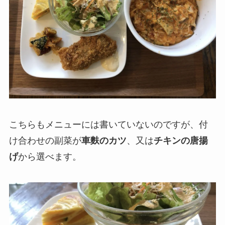
こちらもメニューには書いていないのですが、付
け合わせの副菜が
車麩のカツ
、又は
チキンの唐揚
げ
から選べます。