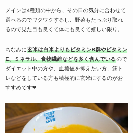
メインは4種類の中から、その日の気分に合わせて
選べるのでワクワクするし、野菜もたっぷり取れ
るので見た目も良くて体にも良くて嬉しい限り。
ちなみに
玄米は白米よりもビタミンB群やビタミン
E、ミネラル、食物繊維などを多く含んでいる
ので
ダイエット中の方や、血糖値を抑えたい方、筋ト
レなどをしている方も積極的に玄米にするのがお
すすめです❤︎