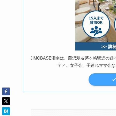
JIMOBASE湘南は、藤沢駅＆茅ヶ崎駅近
ティ、女子会、子連れママ会な