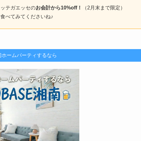
ボッテガエッセの
お会計から10%off！
（2月末まで限定）
食べてみてくださいね♪
切ホームパーティするなら