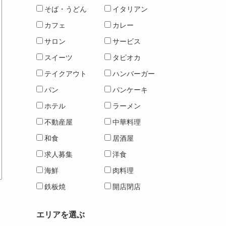
そば・うどん
イタリアン
カフェ
カレー
サロン
サービス
スイーツ
タピオカ
テイクアウト
ハンバーガー
パン
パンケーキ
ホテル
ラーメン
不動産屋
中華料理
和食
居酒屋
求人募集
洋食
海鮮
肉料理
鉄板焼
開店閉店
エリアを選ぶ