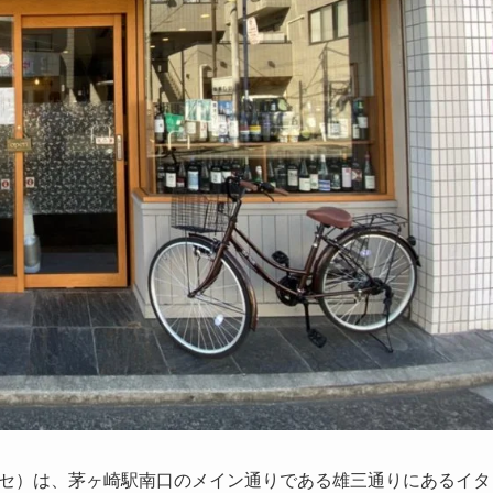
ボッテガ エッセ）は、茅ヶ崎駅南口のメイン通りである雄三通りにあるイタ