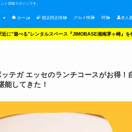
ベント情報マガジンです。
グルメ検索
特集
ホーム
開店閉店情報
求人
近に"遊べる"レンタルスペース『JIMOBASE湘南茅ヶ崎』
ボッテガ エッセのランチコースがお得！
堪能してきた！