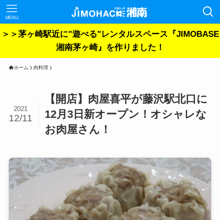
MENU
＞＞茅ヶ崎駅近に"遊べる"レンタルスペース『JIMOBASE
湘南茅ヶ崎』を作りました！
ホーム
肉料理
【開店】肉屋喜平が藤沢駅北口に
2021
12月3日新オープン！オシャレな
12/11
お肉屋さん！