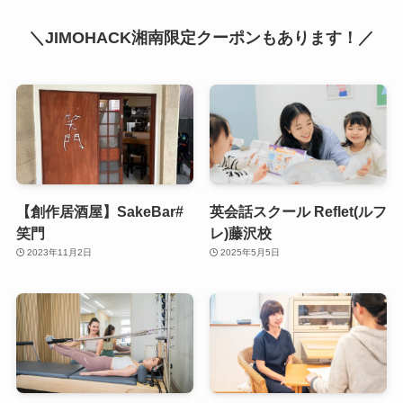
＼JIMOHACK湘南限定クーポンもあります！／
【創作居酒屋】SakeBar#
英会話スクール Reflet(ルフ
笑門
レ)藤沢校
2023年11月2日
2025年5月5日