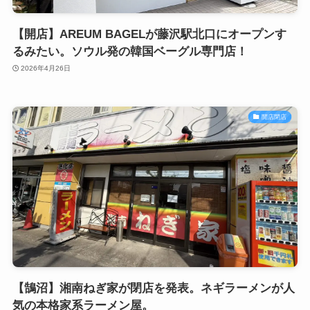
【開店】AREUM BAGELが藤沢駅北口にオープンす
るみたい。ソウル発の韓国ベーグル専門店！
2026年4月26日
開店閉店
【鵠沼】湘南ねぎ家が閉店を発表。ネギラーメンが人
気の本格家系ラーメン屋。