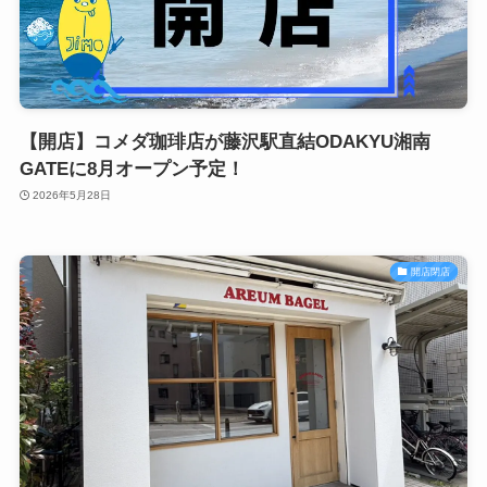
【開店】コメダ珈琲店が藤沢駅直結ODAKYU湘南
GATEに8月オープン予定！
2026年5月28日
開店閉店