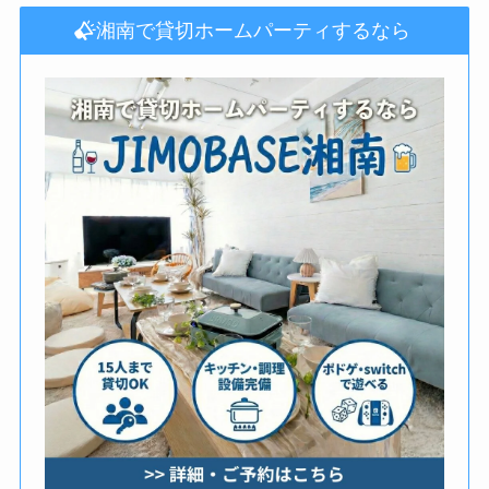
湘南で貸切ホームパーティするなら