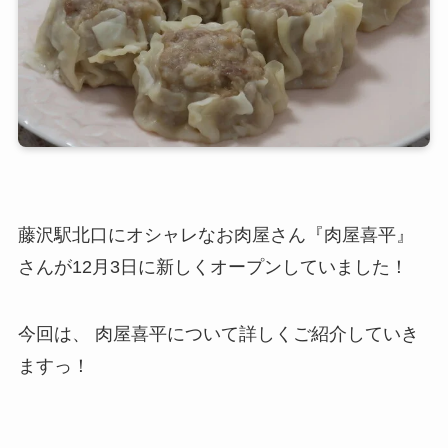
藤沢駅北口にオシャレなお肉屋さん『肉屋喜平』
さんが12月3日に新しくオープンしていました！
今回は、 肉屋喜平について詳しくご紹介していき
ますっ！