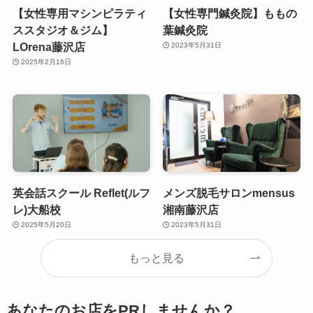
【女性専用マシンピラティ
【女性専門鍼灸院】ももの
ススタジオ＆ジム】
葉鍼灸院
LOrena藤沢店
2023年5月31日
2025年2月16日
英会話スクール Reflet(ルフ
メンズ脱毛サロンmensus
レ)大船校
湘南藤沢店
2025年5月20日
2023年5月31日
もっと見る
あなたのお店をPRしませんか？