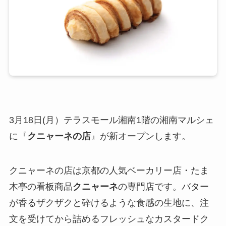
3月18日(月）テラスモール湘南1階の湘南マルシェ
に『
クニャーネの店
』が新オープンします。
クニャーネの店は京都の人気ベーカリー店・たま
木亭の看板商品
クニャーネ
の専門店です。バター
が香るザクザクと砕けるような食感の生地に、注
文を受けてから詰めるフレッシュなカスタードク