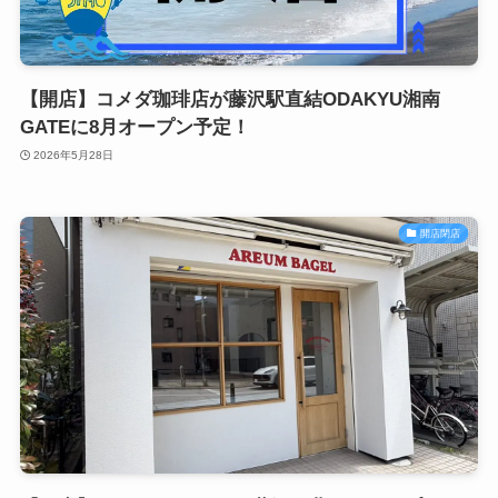
【開店】コメダ珈琲店が藤沢駅直結ODAKYU湘南
GATEに8月オープン予定！
2026年5月28日
開店閉店