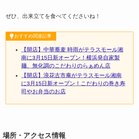
ぜひ、出来立てを食べてくださいね！
おすすめ関連記事
【開店】中華蕎麦 時雨がテラスモール湘
南に3月15日新オープン！横浜発自家製
麺、無化調のこだわりのらぁめん店
【開店】浪花古市庵がテラスモール湘南
に3月15日新オープン！こだわりの巻き寿
司やお弁当のお店
場所・アクセス情報