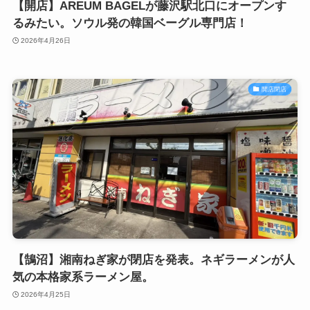
【開店】AREUM BAGELが藤沢駅北口にオープンす
るみたい。ソウル発の韓国ベーグル専門店！
2026年4月26日
開店閉店
【鵠沼】湘南ねぎ家が閉店を発表。ネギラーメンが人
気の本格家系ラーメン屋。
2026年4月25日