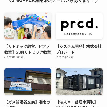
＼JIMOHACK湘南限定クーポンもあります！／
【リトミック教室、ピアノ
【システム開発】株式会社
教室】SUNリトミック教室
プロシード
2025年1月19日
2023年6月3日
【ガス給湯器交換】湘南ガ
【法人車・普通車買取】