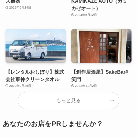
ス機器
KAMIKAZE AUTO（カミ
カゼオート）
2022年9月24日
2024年5月12日
【レンタルおしぼり】株式
【創作居酒屋】SakeBar#
会社東神クリーンタオル
笑門
2022年9月25日
2023年11月2日
もっと見る
あなたのお店をPRしませんか？