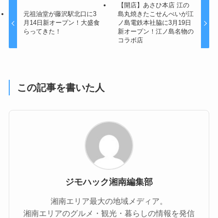
【開店】あさひ本店 江の
元祖油堂が藤沢駅北口に3
島丸焼きたこせんべいが江
月14日新オープン！大盛食
ノ島電鉄本社脇に3月19日
らってきた！
新オープン！江ノ島名物の
コラボ店
この記事を書いた人
ジモハック湘南編集部
湘南エリア最大の地域メディア。
湘南エリアのグルメ・観光・暮らしの情報を発信