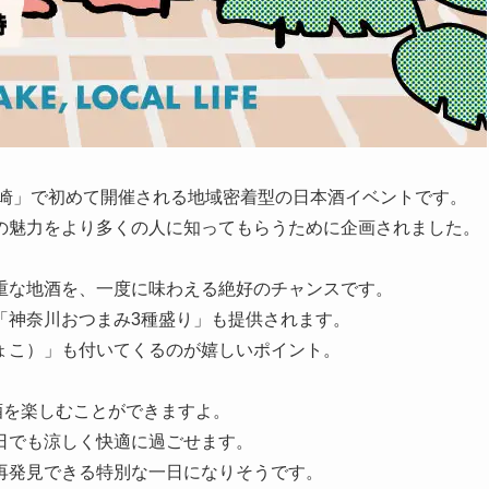
ヶ崎」で初めて開催される地域密着型の日本酒イベントです。
の魅力をより多くの人に知ってもらうために企画されました。
重な地酒を、一度に味わえる絶好のチャンスです。
「神奈川おつまみ3種盛り」も提供されます。
ょこ）」も付いてくるのが嬉しいポイント。
酒を楽しむことができますよ。
日でも涼しく快適に過ごせます。
再発見できる特別な一日になりそうです。