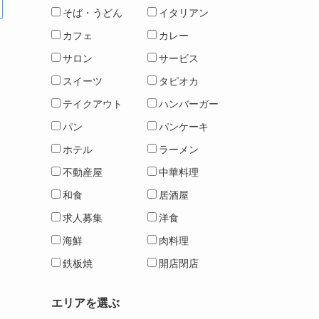
そば・うどん
イタリアン
カフェ
カレー
サロン
サービス
スイーツ
タピオカ
テイクアウト
ハンバーガー
パン
パンケーキ
ホテル
ラーメン
不動産屋
中華料理
和食
居酒屋
求人募集
洋食
海鮮
肉料理
鉄板焼
開店閉店
エリアを選ぶ