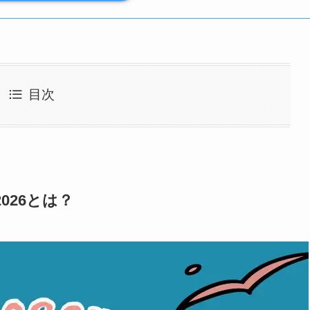
目次
2026とは？