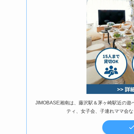
JIMOBASE湘南は、藤沢駅＆茅ヶ崎駅近
ティ、女子会、子連れママ会な