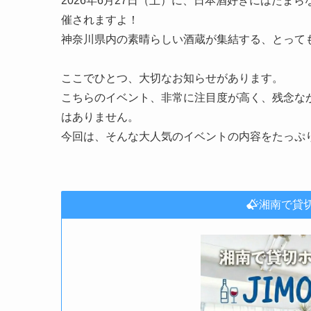
2026年6月27日（土）に、日本酒好きにはたまらないイ
催されますよ！
神奈川県内の素晴らしい酒蔵が集結する、とって
ここでひとつ、大切なお知らせがあります。
こちらのイベント、非常に注目度が高く、残念な
はありません。
今回は、そんな大人気のイベントの内容をたっぷ
湘南で貸