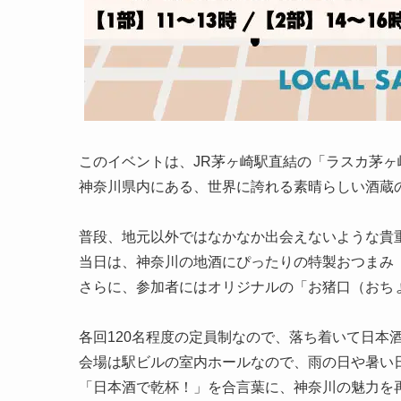
このイベントは、JR茅ヶ崎駅直結の「ラスカ茅
神奈川県内にある、世界に誇れる素晴らしい酒蔵
普段、地元以外ではなかなか出会えないような貴
当日は、神奈川の地酒にぴったりの特製おつまみ
さらに、参加者にはオリジナルの「お猪口（おち
各回120名程度の定員制なので、落ち着いて日本
会場は駅ビルの室内ホールなので、雨の日や暑い
「日本酒で乾杯！」を合言葉に、神奈川の魅力を