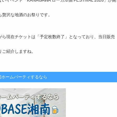
ベント「KANAGAWA ローカル酒 FESTIVAL 2026」が開
も贅沢な地酒のお祭りです。
がら現在チケットは「予定枚数終了」となっており、当日販売
りご紹介しますね。
切ホームパーティするなら