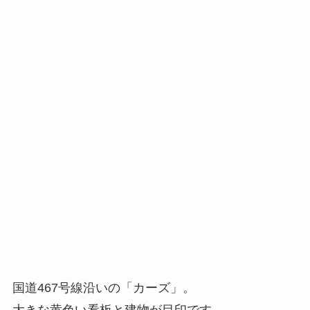
国道467号線沿いの「カーズ」。
大きな黄色い看板と建物が目印です。