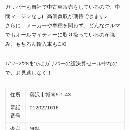
ガリバーも自社で中古車販売をしているので、中
間マージンなしに高価買取が期待できます♪
さらに、メーカーや車種を問わず、どんなクルマ
でもオールマイティーに取り扱っているのが強
み。もちろん輸入車もOK!
1/17~2/28まではガリバーの総決算セール中なの
で、お見逃しなく！
住所
藤沢市城南5-1-43
電話
0120221616
番号
査定
無料