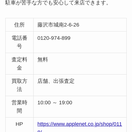
駐車が苦手な方でも安心して来店できます。
住所
藤沢市城南2-6-26
電話番
0120-974-899
号
査定料
無料
金
買取方
店舗、出張査定
法
営業時
10:00 ～ 19:00
間
HP
https://www.applenet.co.jp/shop/011