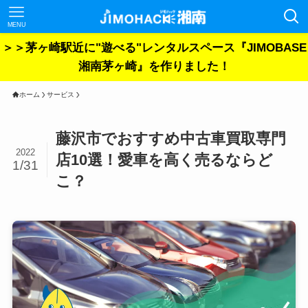
MENU
＞＞茅ヶ崎駅近に"遊べる"レンタルスペース『JIMOBASE
湘南茅ヶ崎』を作りました！
ホーム
サービス
藤沢市でおすすめ中古車買取専門
2022
店10選！愛車を高く売るならど
1/31
こ？