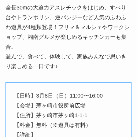
全長30mの大迫力アスレチックをはじめ、すべり
台やトランポリン、逆バンジーなど人気のふわふ
わ遊具が4種類登場！フリマ＆マルシェやワークシ
ョップ、湘南グルメが楽しめるキッチンカーも集
合。
遊んで、食べて、体験して、家族みんなで思いき
り楽しめる一日です♪
【日時】3月8日（日）11:00〜16:00
【会場】茅ヶ崎市役所前広場
【住所】茅ヶ崎市茅ヶ崎1-1-1
【料金】無料（※遊具は有料）
【詳細】