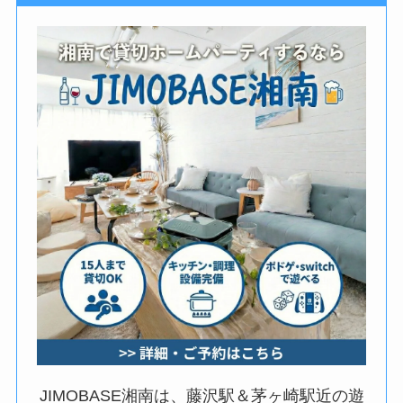
JIMOBASE湘南は、藤沢駅＆茅ヶ崎駅近の遊