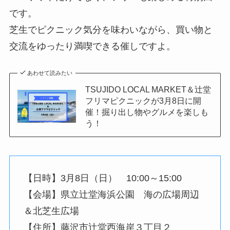
です。
芝生でピクニック気分を味わいながら、買い物と
交流をゆったり満喫できる催しですよ。
あわせて読みたい
TSUJIDO LOCAL MARKET＆辻堂
フリマピクニックが3月8日に開
催！掘り出し物やグルメを楽しも
う！
【日時】3月8日（日） 10:00～15:00
【会場】県立辻堂海浜公園 海の広場周辺
＆北芝生広場
【住所】藤沢市辻堂西海岸３丁目２