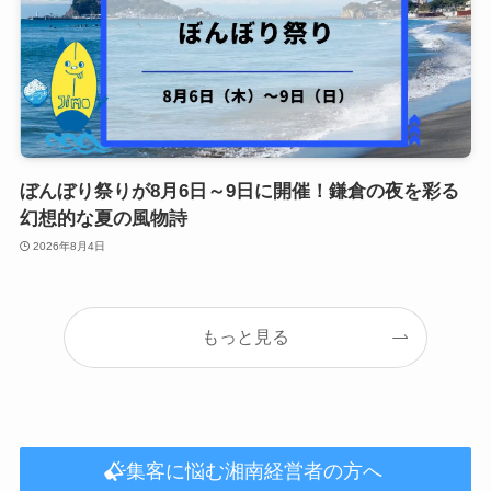
ぼんぼり祭りが8月6日～9日に開催！鎌倉の夜を彩る
幻想的な夏の風物詩
2026年8月4日
もっと見る
集客に悩む湘南経営者の方へ