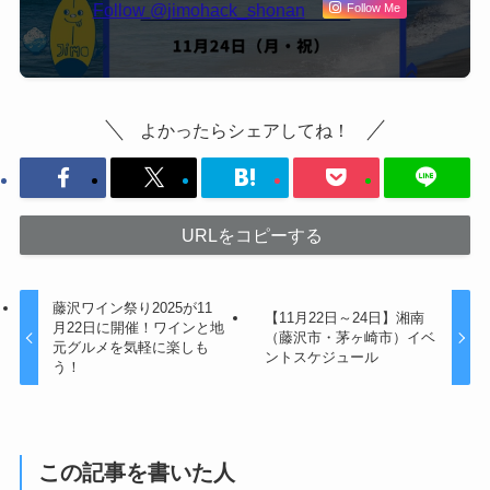
Follow @jimohack_shonan
Follow Me
よかったらシェアしてね！
URLをコピーする
藤沢ワイン祭り2025が11
【11月22日～24日】湘南
月22日に開催！ワインと地
（藤沢市・茅ヶ崎市）イベ
元グルメを気軽に楽しも
ントスケジュール
う！
この記事を書いた人