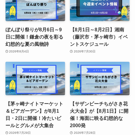
ぼんぼり祭りが8月6日～9
【8月1日～8月2日】湘南
日に開催！鎌倉の夜を彩る
（藤沢市・茅ヶ崎市）イベ
幻想的な夏の風物詩
ントスケジュール
2026年8月4日
2026年7月30日
【茅ヶ崎ナイトマーケット
【サザンビーチちがさき花
＆ビアガーデン】が8月1
火大会】が【8月1日】に開
日・2日に開催！冷たいビ
催！海面に映る幻想的な
ールとグルメが大集合
2000発
2026年7月29日
2026年7月28日