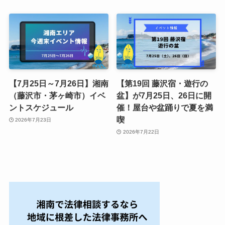
【7月25日～7月26日】湘南
【第19回 藤沢宿・遊行の
（藤沢市・茅ヶ崎市）イベ
盆】が7月25日、26日に開
ントスケジュール
催！屋台や盆踊りで夏を満
喫
2026年7月23日
2026年7月22日