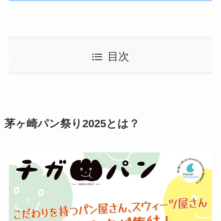
目次
茅ヶ崎パン祭り2025とは？