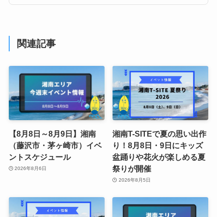
関連記事
【8月8日～8月9日】湘南
湘南T-SITEで夏の思い出作
（藤沢市・茅ヶ崎市）イベ
り！8月8日・9日にキッズ
ントスケジュール
盆踊りや花火が楽しめる夏
祭りが開催
2026年8月6日
2026年8月5日