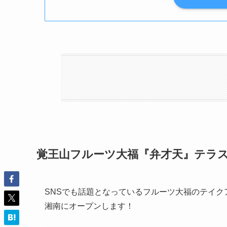
覚王山フルーツ大福『弁才天』テラ
SNSでも話題となっているフルーツ大福のテイ
湘南にオープンします！