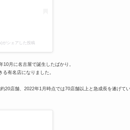
uku)がシェアした投稿
年10月に名古屋で誕生したばかり。
きる有名店になりました。
20店舗、2022年1月時点では70店舗以上と急成長を遂げて