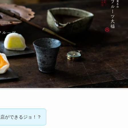
門店ができるジョ！？