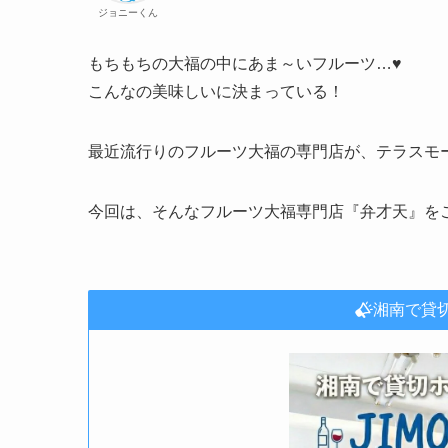
ジョニーくん
もちもちの大福の中にあま～いフルーツ…♥
こんなの美味しいに決まっている！
最近流行りのフルーツ大福の専門店が、テラスモ
今回は、そんなフルーツ大福専門店『弁才天』を
湘南で貸