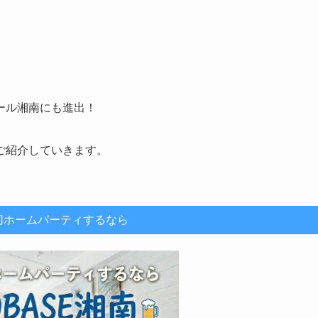
ール湘南にも進出！
ご紹介していきます。
切ホームパーティするなら