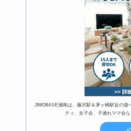
JIMOBASE湘南は、藤沢駅＆茅ヶ崎駅近
ティ、女子会、子連れママ会な