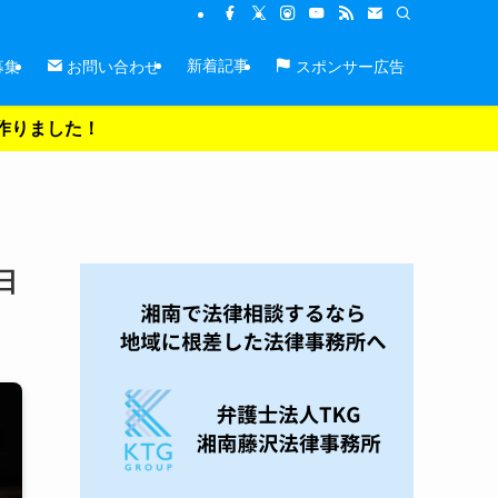
新着記事
募集
お問い合わせ
スポンサー広告
を作りました！
日