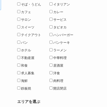
そば・うどん
イタリアン
カフェ
カレー
サロン
サービス
スイーツ
タピオカ
テイクアウト
ハンバーガー
パン
パンケーキ
ホテル
ラーメン
不動産屋
中華料理
和食
居酒屋
求人募集
洋食
海鮮
肉料理
鉄板焼
開店閉店
エリアを選ぶ