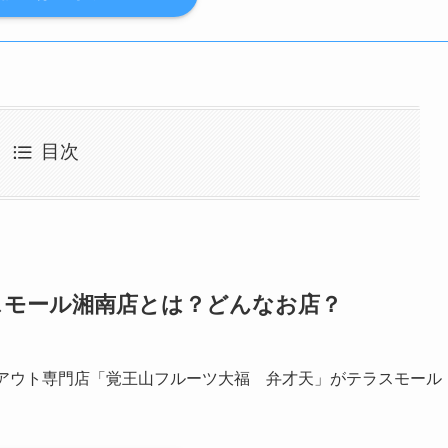
目次
スモール湘南店とは？どんなお店？
クアウト専門店「覚王山フルーツ大福 弁才天」がテラスモール