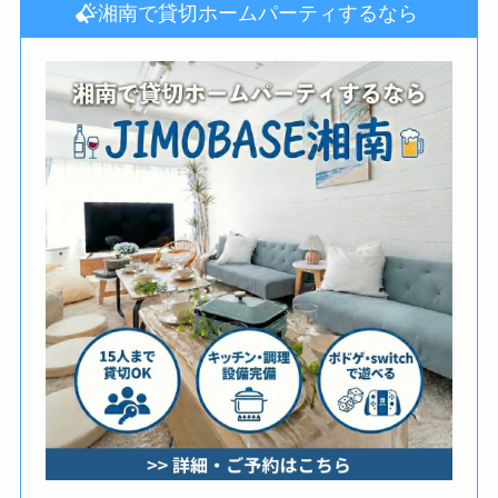
湘南で貸切ホームパーティするなら