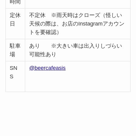
時間
定休
不定休 ※雨天時はクローズ（怪しい
日
天候の際は、お店のInstagramアカウン
トを要確認）
駐車
あり ※大きい車は出入りしづらい
場
可能性あり
SN
@beercafeasis
S