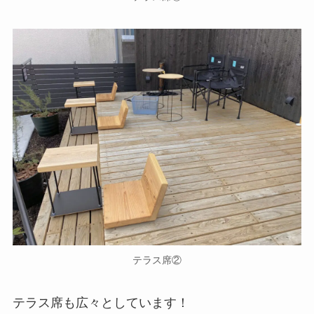
テラス席②
テラス席も広々としています！