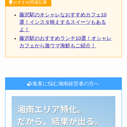
おすすめ関連記事
藤沢駅のオシャレなおすすめカフェ10
選！インスタ映えするスイーツもある
よ！
藤沢駅のおすすめランチ10選！オシャレ
カフェから激ウマ海鮮もご紹介！
集客に悩む湘南経営者の方へ