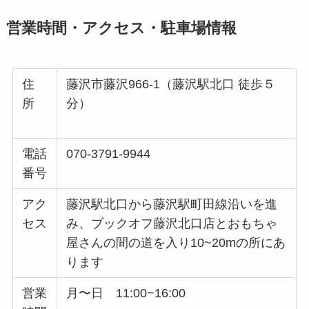
営業時間・アクセス・駐車場情報
住
藤沢市藤沢966-1（藤沢駅北口 徒歩５
所
分）
電話
070-3791-9944
番号
アク
藤沢駅北口から藤沢駅町田線沿いを進
セス
み、ブックオフ藤沢北口店とおもちゃ
屋さんの間の道を入り10~20mの所にあ
ります
営業
月〜日 11:00−16:00