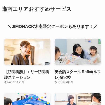
湘南エリアおすすめサービス
＼JIMOHACK湘南限定クーポンもあります！／
【訪問看護】エリー訪問看
英会話スクール Reflet(ルフ
護ステーション
レ)藤沢校
2023年5月27日
2025年5月5日