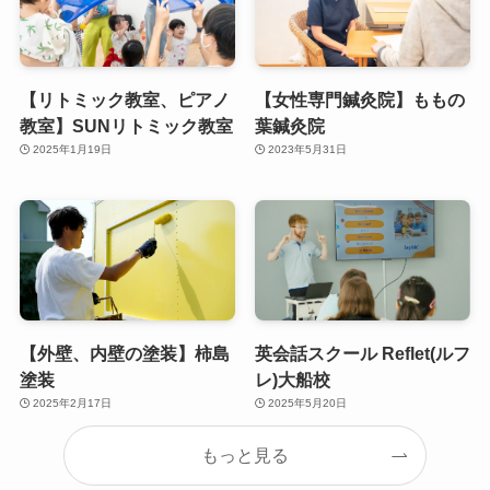
【リトミック教室、ピアノ
【女性専門鍼灸院】ももの
教室】SUNリトミック教室
葉鍼灸院
2025年1月19日
2023年5月31日
【外壁、内壁の塗装】柿島
英会話スクール Reflet(ルフ
塗装
レ)大船校
2025年2月17日
2025年5月20日
もっと見る