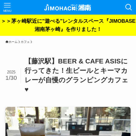
MENU
＞＞茅ヶ崎駅近に"遊べる"レンタルスペース『JIMOBASE
湘南茅ヶ崎』を作りました！
ホーム
カフェ
【藤沢駅】BEER & CAFE ASISに
行ってきた！生ビールとキーマカ
2025
1/30
レーが自慢のグランピングカフェ
♥