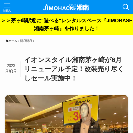
MENU
＞＞茅ヶ崎駅近に"遊べる"レンタルスペース『JIMOBASE
湘南茅ヶ崎』を作りました！
ホーム
開店閉店
イオンスタイル湘南茅ヶ崎が6月
2023
リニューアル予定！改装売り尽く
3/05
しセール実施中！