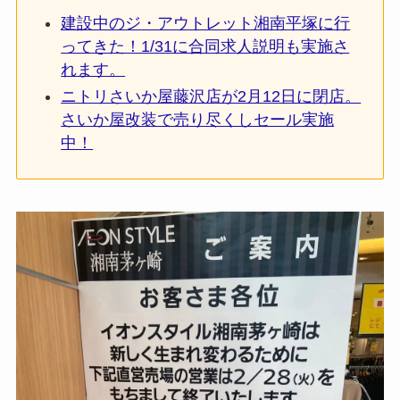
建設中のジ・アウトレット湘南平塚に行
ってきた！1/31に合同求人説明も実施さ
れます。
ニトリさいか屋藤沢店が2月12日に閉店。
さいか屋改装で売り尽くしセール実施
中！