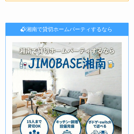
湘南で貸切ホームパーティするなら