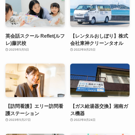
英会話スクール Reflet(ルフ
【レンタルおしぼり】株式
レ)藤沢校
会社東神クリーンタオル
2025年5月5日
2022年9月25日
【訪問看護】エリー訪問看
【ガス給湯器交換】湘南ガ
護ステーション
ス機器
2023年5月27日
2022年9月24日