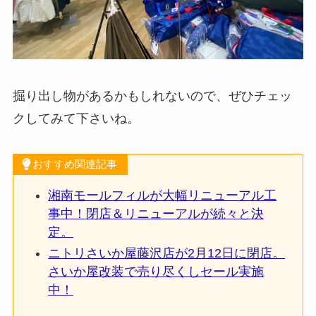
掘り出し物があるかもしれないので、ぜひチェッ
クしてみて下さいね。
おすすめ関連記事
湘南モールフィルが大幅リニューアル工
事中！閉店＆リニューアルが続々と決
定。
ニトリさいか屋藤沢店が2月12日に閉店。
さいか屋改装で売り尽くしセール実施
中！