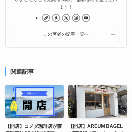
ます！
この著者の記事一覧へ
関連記事
【開店】コメダ珈琲店が藤
【開店】AREUM BAGEL