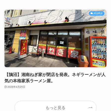
開店閉店
【鵠沼】湘南ねぎ家が閉店を発表。ネギラーメンが人
気の本格家系ラーメン屋。
2026年4月25日
もっと見る