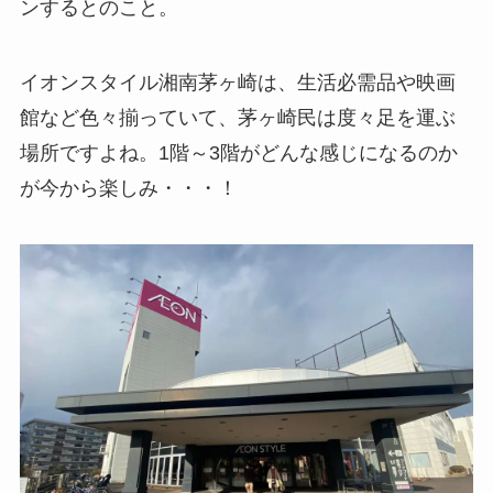
ンするとのこと。
イオンスタイル湘南茅ヶ崎は、生活必需品や映画
館など色々揃っていて、茅ヶ崎民は度々足を運ぶ
場所ですよね。1階～3階がどんな感じになるのか
が今から楽しみ・・・！