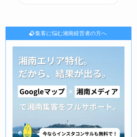
集客に悩む湘南経営者の方へ