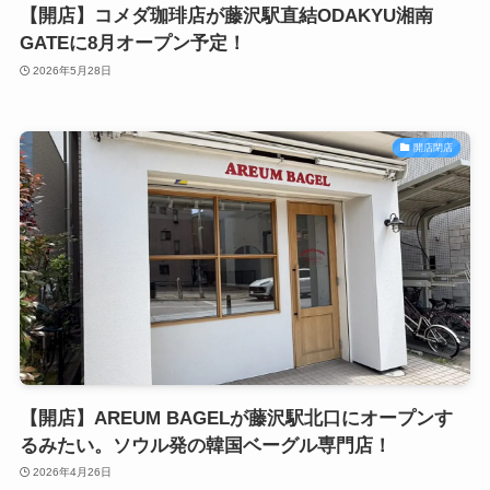
【開店】コメダ珈琲店が藤沢駅直結ODAKYU湘南
GATEに8月オープン予定！
2026年5月28日
開店閉店
【開店】AREUM BAGELが藤沢駅北口にオープンす
るみたい。ソウル発の韓国ベーグル専門店！
2026年4月26日