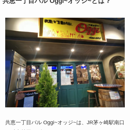
共恵一丁目バル Oggi
~オッジ~とは？
共恵一丁目バル Oggi~オッジ~は、JR茅ヶ崎駅南口