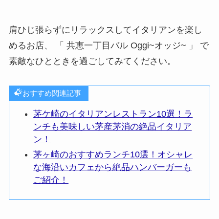
肩ひじ張らずにリラックスしてイタリアンを楽し
めるお店、 「 共恵一丁目バル Oggi~オッジ~ 」 で
素敵なひとときを過ごしてみてください。
おすすめ関連記事
茅ケ崎のイタリアンレストラン10選！ラ
ンチも美味しい茅産茅消の絶品イタリア
ン！
茅ヶ崎のおすすめランチ10選！オシャレ
な海沿いカフェから絶品ハンバーガーも
ご紹介！