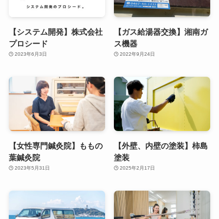
【システム開発】株式会社
【ガス給湯器交換】湘南ガ
プロシード
ス機器
2023年6月3日
2022年9月24日
【女性専門鍼灸院】ももの
【外壁、内壁の塗装】柿島
葉鍼灸院
塗装
2023年5月31日
2025年2月17日