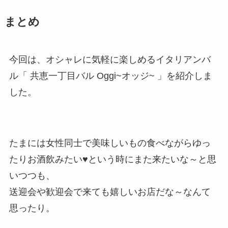
まとめ
今回は、オシャレに気軽に楽しめるイタリアンバ
ル「 共恵一丁目バル Oggi~オッジ~ 」を紹介しま
した。
たまには女性同士で美味しいもの食べながらゆっ
たりお酒飲みたい♥という時にまた来たいな～と思
いつつも、
送迎会や歓迎会で来ても嬉しいお店だな～なんて
思ったり。