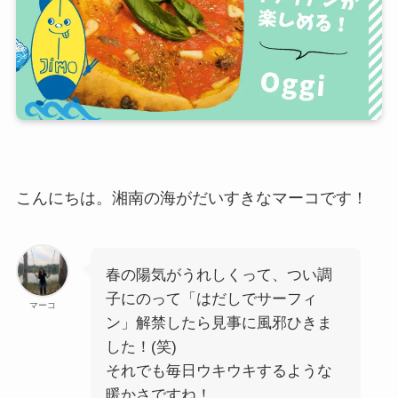
こんにちは。湘南の海がだいすきなマーコです！
春の陽気がうれしくって、つい調
子にのって「はだしでサーフィ
マーコ
ン」解禁したら見事に風邪ひきま
した！(笑)
それでも毎日ウキウキするような
暖かさですね！