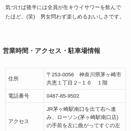
気づけば後半には全員が生キウイサワーを飲んで
たほど。(笑) 男女問わず楽しめるおいしさです。
営業時間・アクセス・駐車場情報
〒253-0056 神奈川県茅ヶ崎市
住所
共恵１丁目２−１６ １階
電話番号
0467-85-9502
JR茅ヶ崎駅南口を出て右へ進
み、ローソン(茅ヶ崎駅南口店)
アクセス
の手前を左に曲がってすぐの左