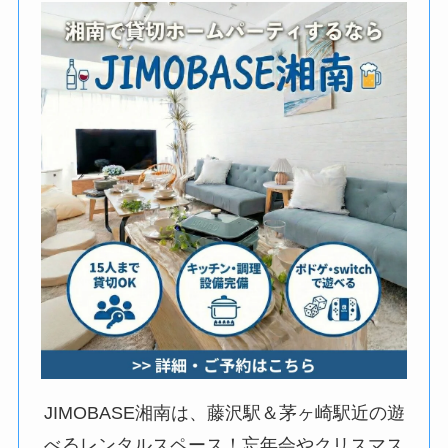
JIMOBASE湘南は、藤沢駅＆茅ヶ崎駅近の遊
べるレンタルスペース！忘年会やクリスマス