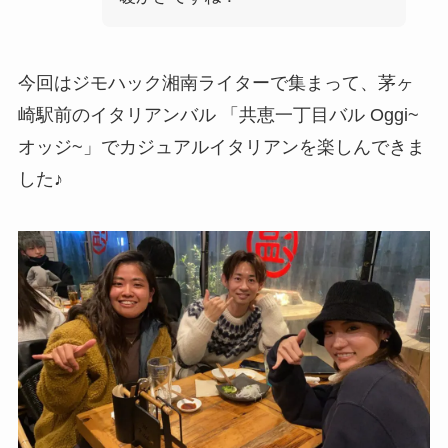
今回はジモハック湘南ライターで集まって、茅ヶ
崎駅前のイタリアンバル 「共恵一丁目バル Oggi~
オッジ~」でカジュアルイタリアンを楽しんできま
した♪