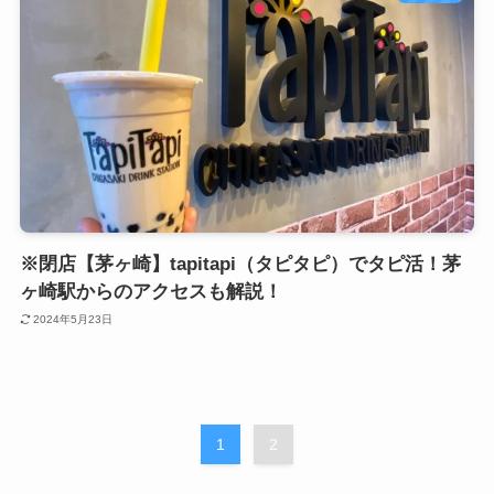
※閉店【茅ヶ崎】tapitapi（タピタピ）でタピ活！茅
ヶ崎駅からのアクセスも解説！
2024年5月23日
1
2