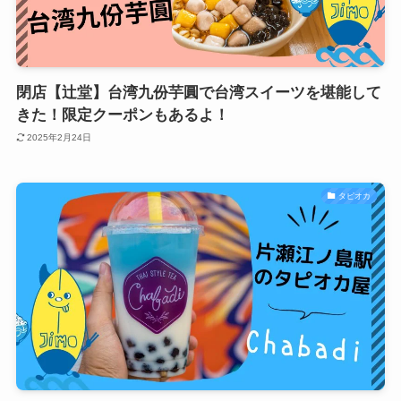
閉店【辻堂】台湾九份芋圓で台湾スイーツを堪能して
きた！限定クーポンもあるよ！
2025年2月24日
タピオカ