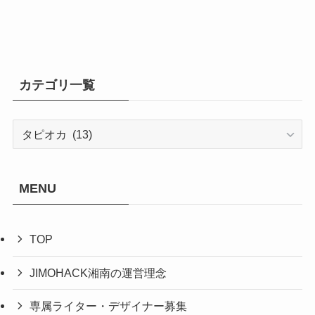
カテゴリ一覧
カ
テ
ゴ
リ
MENU
一
覧
TOP
JIMOHACK湘南の運営理念
専属ライター・デザイナー募集