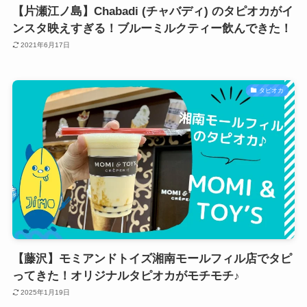
【片瀬江ノ島】Chabadi (チャバディ) のタピオカがイ
ンスタ映えすぎる！ブルーミルクティー飲んできた！
2021年6月17日
タピオカ
【藤沢】モミアンドトイズ湘南モールフィル店でタピ
ってきた！オリジナルタピオカがモチモチ♪
2025年1月19日