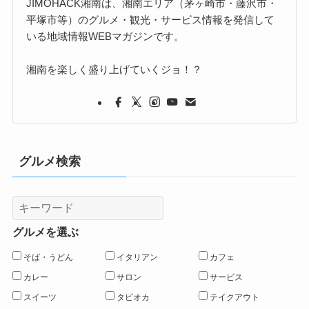
JIMOHACK湘南は、湘南エリア（茅ヶ崎市・藤沢市・
平塚市等）のグルメ・観光・サービス情報を発信して
いる地域情報WEBマガジンです。
湘南を楽しく盛り上げていくジョ！？
グルメ検索
グルメを選ぶ
そば・うどん
イタリアン
カフェ
カレー
サロン
サービス
スイーツ
タピオカ
テイクアウト