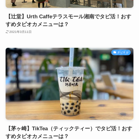
【辻堂】Urth Caffeテラスモール湘南でタピ活！おす
すめタピオカメニューは？
2021年3月11日
タピオカ
【茅ヶ崎】TikTea（ティックティー）でタピ活！おす
すめタピオカメニューは？