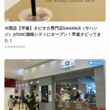
※閉店【平塚】タピオカ専門店SAHANJI（サハン
ジ）がOSC湘南シティにオープン！早速タピってき
た！
2025年1月19日
タピオカ