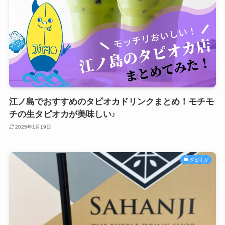
江ノ島でおすすめのタピオカドリンクまとめ！モチモ
チの生タピオカが美味しい♪
2025年1月19日
タピオカ